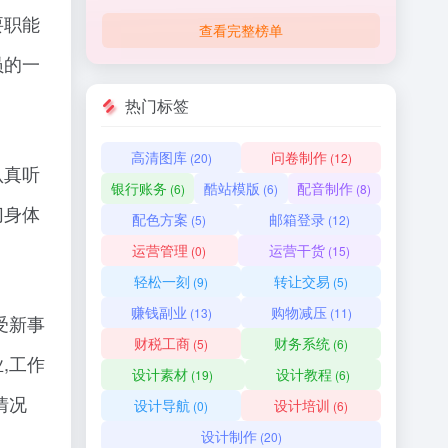
要职能
查看完整榜单
员的一
热门标签
高清图库
问卷制作
(20)
(12)
认真听
银行账务
酷站模版
配音制作
(6)
(6)
(8)
切身体
配色方案
邮箱登录
(5)
(12)
运营管理
运营干货
(0)
(15)
轻松一刻
转让交易
(9)
(5)
赚钱副业
购物减压
(13)
(11)
受新事
财税工商
财务系统
(5)
(6)
,工作
设计素材
设计教程
(19)
(6)
情况
设计导航
设计培训
(0)
(6)
设计制作
(20)