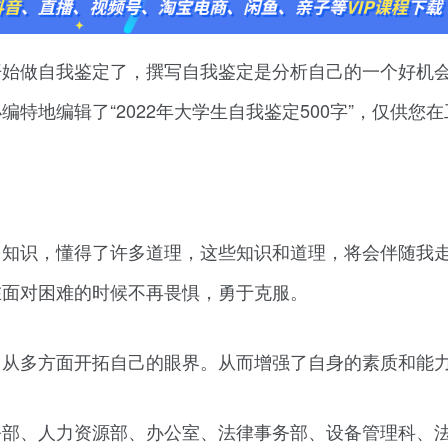
开始做自我鉴定了，撰写自我鉴定是分析自己的一个好机
特地编辑了“2022年大学生自我鉴定500字”，仅供您
多知识，懂得了许多道理，这些知识和道理，将会伴随我
在面对困难的时候不再畏惧，勇于克服。
力从多方面开拓自己的眼界。从而增强了自身的素质和能
务部、人力资源部、办公室、法律事务部、设备管理科、