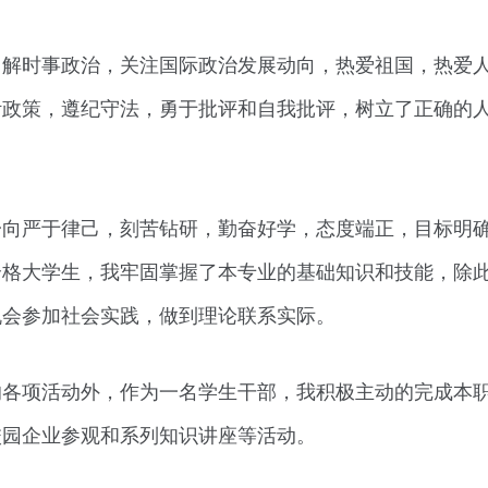
了解时事政治，关注国际政治发展动向，热爱祖国，热爱
针政策，遵纪守法，勇于批评和自我批评，树立了正确的
一向严于律己，刻苦钻研，勤奋好学，态度端正，目标明
合格大学生，我牢固掌握了本专业的基础知识和技能，除
机会参加社会实践，做到理论联系实际。
的各项活动外，作为一名学生干部，我积极主动的完成本
校园企业参观和系列知识讲座等活动。