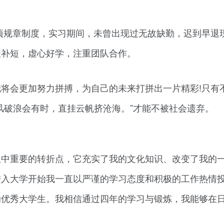
项规章制度，实习期间，未曾出现过无故缺勤，迟到早退
长补短，虚心好学，注重团队合作。
将会更加努力拼搏，为自己的未来打拼出一片精彩!只有
风破浪会有时，直挂云帆挤沧海。”才能不被社会遗弃。
生中重要的转折点，它充实了我的文化知识、改变了我的
进入大学开始我一直以严谨的学习态度和积极的工作热情
的优秀大学生。我相信通过四年的学习与锻炼，我能够在