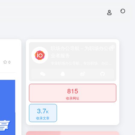
职场办公导航－为职场办公创
业者服务
0
专业职场办公导航，专注职场、办公效率、资源、技能提升！
815
收录网址
3.7
K
收录文章