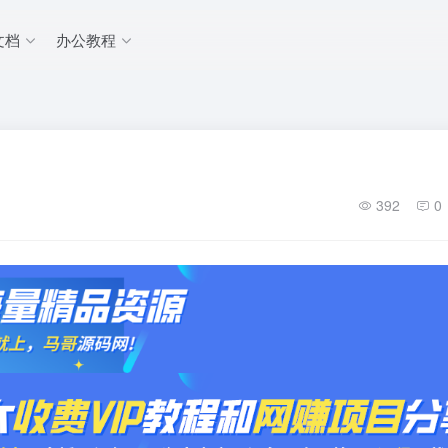
文档
办公教程
392
0