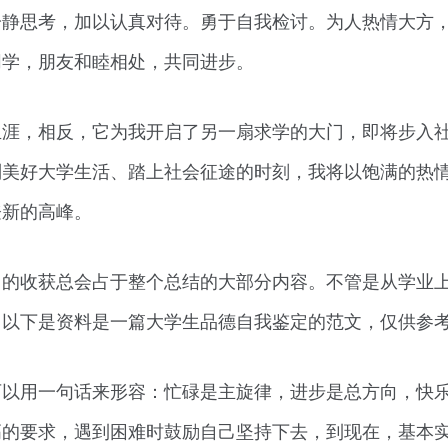
冷静思考，加以认真对待。勇于自我检讨。为人热情大方
同学，朋友和睦相处，共同进步。
生涯，相反，它为我开启了另一扇求学的大门，即将步入
别美好大学生活、踏上社会征途的时刻，我将以饱满的热
登新的高峰。
己的收获总会占于整个总结的大部分内容。不管是从学业
。以下是资料是一篇大学生品德自我鉴定的范文，仅供参
可以用一句话来形容：忙碌是主旋律，进步是总方向，快
高的要求，遇到困难时鼓励自己坚持下去，到现在，基本