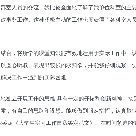
各部室人员的交流，我比较全面地了解了我单位科室的主
行政事务工作。这种积极主动的工作态度获得了各科室人
相结合，将所学的课堂知识能有效地运用于实际工作中，
可以虚心听取。表现出较强的求知欲，并能够仔细观察、
识解决工作中遇到的实际困难。
地独立开展工作的思维;具有一定的开拓和创新精神，接
索，有自己的思路和设想。能够做到服从指挥，认真敬业
我鉴定《大学生实习工作自我鉴定范文》。在时间紧迫的