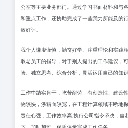
公室等主要业务部门。通过学习书面材料和与
和重点工作，还协助完成了一些我力所能及的
致好评。
我个人谦虚谨慎，勤奋好学。注重理论和实践
取老员工的指导，对于别人提出的工作建议，
验、独立思考、综合分析，灵活运用自己的知
工作中踏实肯干，吃苦耐劳。有创造性、建设性
物较快，涉猎面较宽，在工程计算领域不断地探
责任心强，工作效率高,执行公司指令坚决，自
下，加时加班、保质保量完成工作任务。