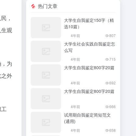
热门文章
人民，
大学生自我鉴定150字（精
选10篇）
人生观
4年前
807
大学生社会实践自我鉴定怎
么写
4年前
715
确，为
大学生自我鉴定800字20篇
此之外
4年前
692
大学生自我鉴定800字20篇
4年前
666
职工
试用期自我鉴定简短范文
(通用)
4年前
658