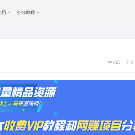
文档
办公教程
423
0