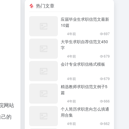
热门文章
应届毕业生求职信范文最新
10篇
4年前
697
大学生求职自荐信范文450
字
4年前
679
会计专业求职信格式模板
4年前
679
精选教师求职信范文例子5
篇
4年前
666
院网站
个人简历求职意向怎么填通
用合集
自己的
4年前
662