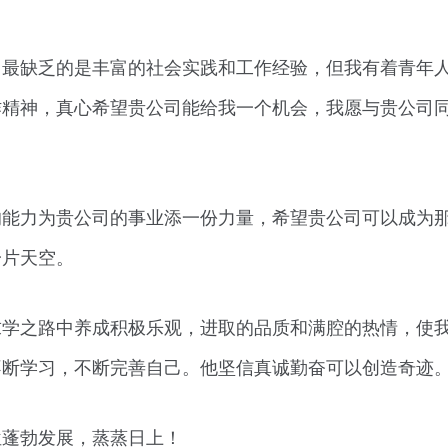
己最缺乏的是丰富的社会实践和工作经验，但我有着青年
作精神，真心希望贵公司能给我一个机会，我愿与贵公司
的能力为贵公司的事业添一份力量，希望贵公司可以成为
一片天空。
求学之路中养成积极乐观，进取的品质和满腔的热情，使
不断学习，不断完善自己。他坚信真诚勤奋可以创造奇迹
位蓬勃发展，蒸蒸日上！