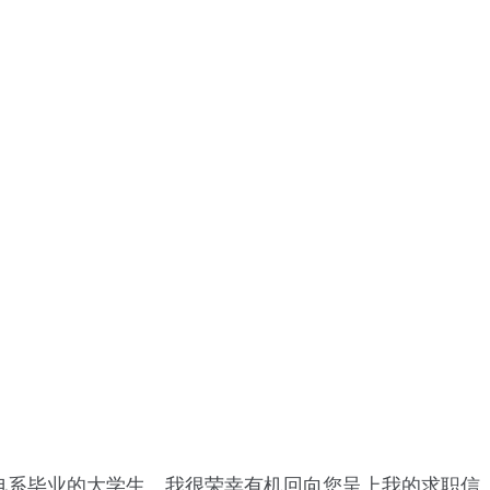
机电系毕业的大学生。我很荣幸有机回向您呈上我的求职信