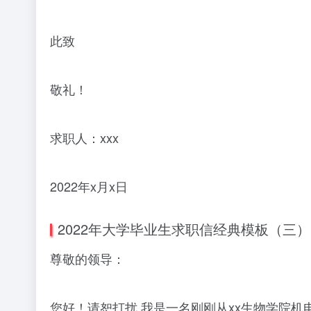
此致
敬礼！
求职人：xxx
2022年x月x日
2022年大学毕业生求职信经典模板（三）
尊敬的领导：
您好！请恕打扰.我是一名刚刚从xx生物学院