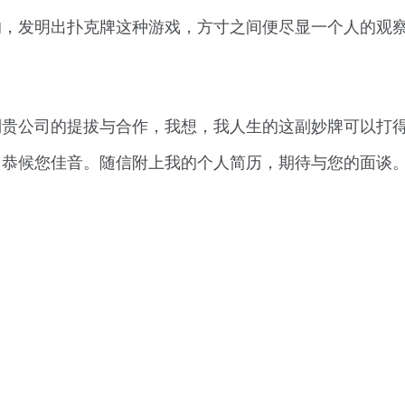
的，发明出扑克牌这种游戏，方寸之间便尽显一个人的观
到贵公司的提拔与合作，我想，我人生的这副妙牌可以打
。恭候您佳音。随信附上我的个人简历，期待与您的面谈
！