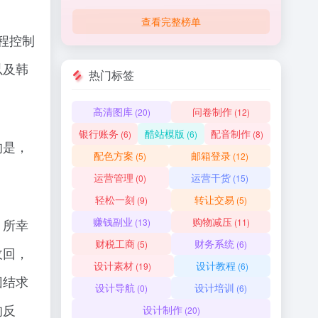
查看完整榜单
程控制
以及韩
热门标签
高清图库
问卷制作
(20)
(12)
银行账务
酷站模版
配音制作
(6)
(6)
(8)
的是，
配色方案
邮箱登录
(5)
(12)
运营管理
运营干货
(0)
(15)
轻松一刻
转让交易
(9)
(5)
赚钱副业
购物减压
，所幸
(13)
(11)
财税工商
财务系统
(5)
(6)
收回，
设计素材
设计教程
(19)
(6)
团结求
设计导航
设计培训
(0)
(6)
的反
设计制作
(20)