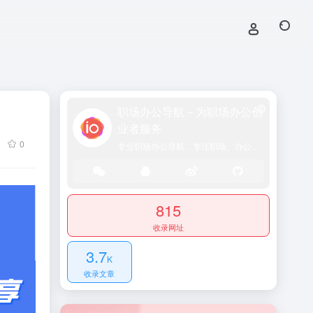
职场办公导航－为职场办公创
业者服务
0
专业职场办公导航，专注职场、办公效率、资源、技能提升！
815
收录网址
3.7
K
收录文章