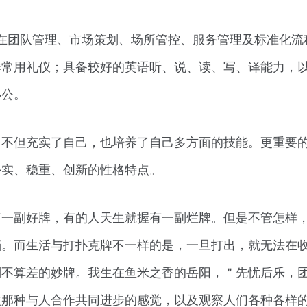
在团队管理、市场策划、场所管控、服务管理及标准化流
作常用礼仪；具备较好的英语听、说、读、写、译能力，
办公。
，不但充实了自己，也培养了自己多方面的技能。更重要
朴实、稳重、创新的性格特点。
有一副好牌，有的人天生就握有一副烂牌。但是不管怎样
档。而生活与打扑克牌不一样的是，一旦打出，就无法在
副不算差的妙牌。我生在鱼米之香的岳阳，＂先忧后乐，
欢那种与人合作共同进步的感觉，以及观察人们各种各样