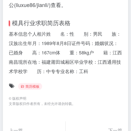
公(liuxue86/jianli/)查看。
模具行业求职简历表格
基本信息个人相片姓 名：性 别：男民 族：
汉族出生年月：1989年8月8日证件号码：婚姻状况：
已婚身 高：167cm体 重：58kg户 籍：江西
南昌现所在地：福建莆田城厢区毕业学校：江西通用技
术学校学 历：中专专业名称：工科
简历模板
©
版权声明
文章版权归作者所有，未经允许请勿转载。
上一篇
下一篇