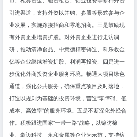
市、私募资金、融资租赁、创业投资等多种外资
引进渠道，支持外资以并购、参股等形式参与企
业发展，实施嫁接招商和零地招商。三是鼓励现
有外资企业增资扩股。对外资企业进行走访调
研，推动清净食品、中意德精密铸造、科乐收金
亿等企业继续增资扩股、利润再投资。四是进一
步优化外商投资企业服务环境。畅通大项目绿色
通道，强化公共服务，确保重点项目及时落地，
打造以规则为基础的投资环境，营造“零障碍、低
成本、高效率”的服务环境。五是不断深化外经合
作。积极跟进国家“一带一路”战略，以锦昉棉
业、豪迈科技、永和金属等企业为示范，支持纺