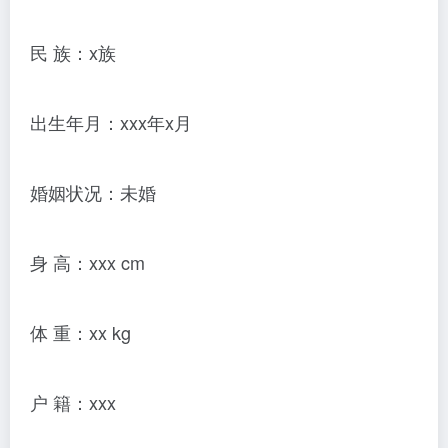
民 族：x族
出生年月：xxx年x月
婚姻状况：未婚
身 高：xxx cm
体 重：xx kg
户 籍：xxx