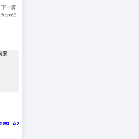
下一篇
位专业知识
602
0