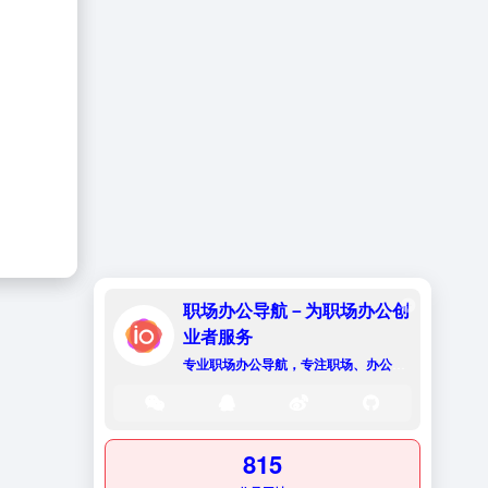
职场办公导航－为职场办公创
业者服务
专业职场办公导航，专注职场、办公效率、资源、技能提升！
815