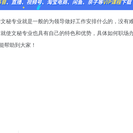
学文秘专业就是一般的为领导做好工作安排什么的，没有
这就使文秘专业也具有自己的特色和优势，具体如何职场
望能帮助到大家！