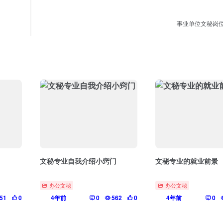
事业单位文秘岗
文秘专业自我介绍小窍门
文秘专业的就业前景
办公文秘
办公文秘
51
0
4年前
0
562
0
4年前
0