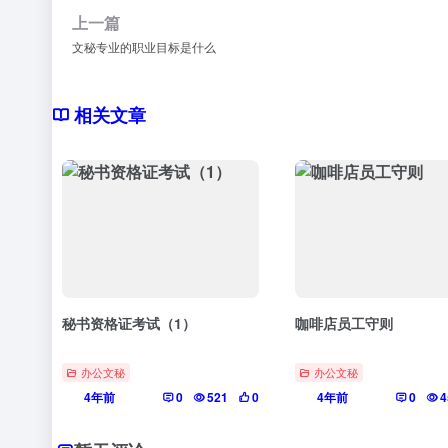
上一篇
文秘专业的职业目标是什么
相关文章
秘书资格证考试（1）
咖啡店员工守则
办公文秘
办公文秘
4年前
0
521
0
4年前
0
4