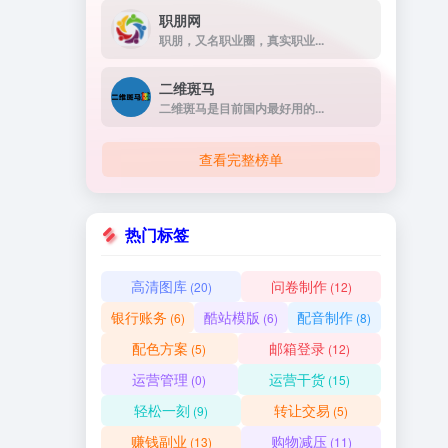
职朋网
职朋，又名职业圈，真实职业...
二维斑马
二维斑马是目前国内最好用的...
查看完整榜单
热门标签
高清图库
问卷制作
(20)
(12)
银行账务
酷站模版
配音制作
(6)
(6)
(8)
配色方案
邮箱登录
(5)
(12)
运营管理
运营干货
(0)
(15)
轻松一刻
转让交易
(9)
(5)
赚钱副业
购物减压
(13)
(11)