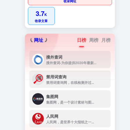
收录网址
3.7
K
收录文章
网址
日榜
周榜
月榜
搜外查词
搜外查词-为你提供2020年最新...
禁用词查询
禁用词查询网，在线检测并过...
集图网
集图网，是一个设计素材与图...
人民网
人民网，是世界十大报纸之一...