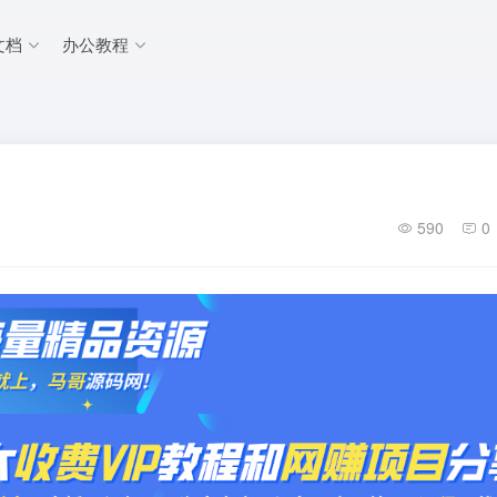
文档
办公教程
590
0