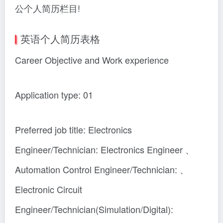
公个人简历栏目!
英语个人简历表格
Career Objective and Work experience
Application type: 01
Preferred job title: Electronics
Engineer/Technician: Electronics Engineer 、
Automation Control Engineer/Technician: 、
Electronic Circuit
Engineer/Technician(Simulation/Digital):