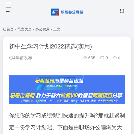
首页
•
范文大全
•
办公实用
•
正文
初中生学习计划2022精选(实用)
4年前发布
635
0
0
你想你的学习成绩得到快速的提升吗?那就赶紧制
定一份学习计划吧。下面是由职场办公编辑为大