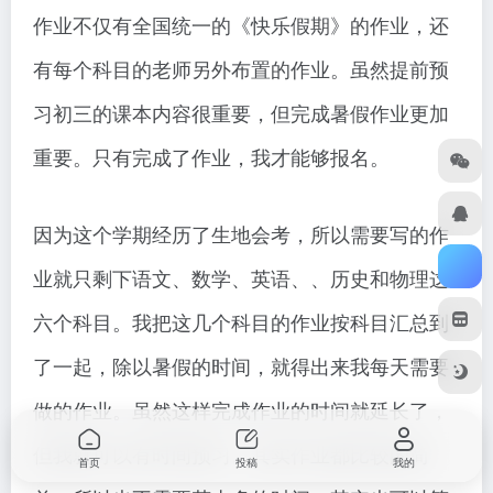
作业不仅有全国统一的《快乐假期》的作业，还
有每个科目的老师另外布置的作业。虽然提前预
习初三的课本内容很重要，但完成暑假作业更加
重要。只有完成了作业，我才能够报名。
因为这个学期经历了生地会考，所以需要写的作
业就只剩下语文、数学、英语、、历史和物理这
六个科目。我把这几个科目的作业按科目汇总到
了一起，除以暑假的时间，就得出来我每天需要
做的作业。虽然这样完成作业的时间就延长了，
但我就可以有时间预习。其实作业都比较的简
首页
投稿
我的