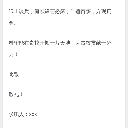
纸上谈兵，何以锋芒必露；千锤百炼，方现真
金。
希望能在贵校开拓一片天地！为贵校贡献一分
力！
此致
敬礼！
求职人：xxx