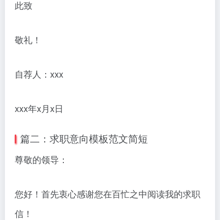
此致
敬礼！
自荐人：xxx
xxx年x月x日
篇二：求职意向模板范文简短
尊敬的领导：
您好！首先衷心感谢您在百忙之中阅读我的求职
信！