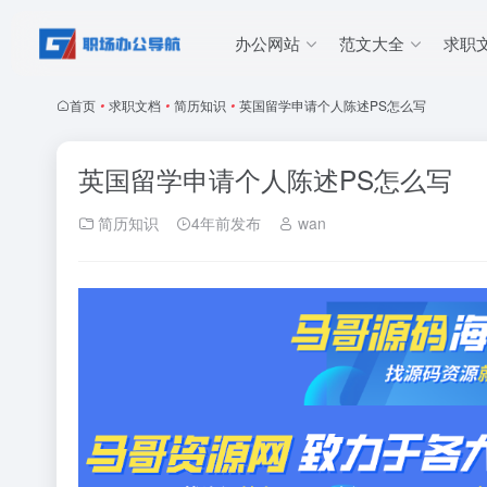
办公网站
范文大全
求职
首页
•
求职文档
•
简历知识
•
英国留学申请个人陈述PS怎么写
英国留学申请个人陈述PS怎么写
简历知识
4年前发布
wan