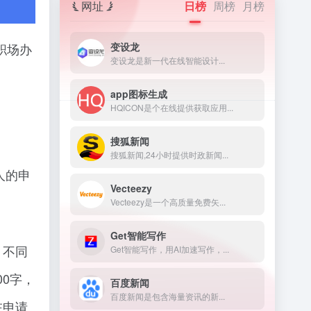
网址
日榜
周榜
月榜
变设龙
职场办
变设龙是新一代在线智能设计...
app图标生成
HQICON是个在线提供获取应用...
搜狐新闻
搜狐新闻,24小时提供时政新闻...
人的申
Vecteezy
Vecteezy是一个高质量免费矢...
Get智能写作
。不同
Get智能写作，用AI加速写作，...
00字，
百度新闻
百度新闻是包含海量资讯的新...
在申请