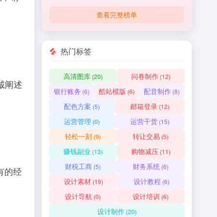
查看完整榜单
热门标签
高清图库
问卷制作
(20)
(12)
诚阐述
银行账务
酷站模版
配音制作
(6)
(6)
(8)
配色方案
邮箱登录
(5)
(12)
运营管理
运营干货
(0)
(15)
轻松一刻
转让交易
(9)
(5)
赚钱副业
购物减压
(13)
(11)
财税工商
财务系统
(5)
(6)
有的经
设计素材
设计教程
(19)
(6)
设计导航
设计培训
(0)
(6)
设计制作
(20)