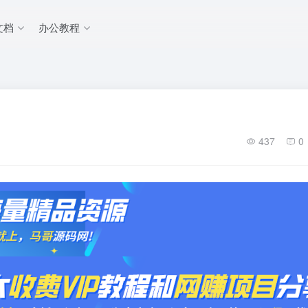
文档
办公教程
437
0