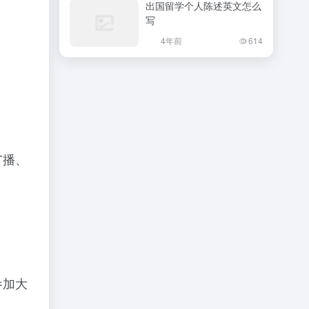
出国留学个人陈述英文怎么
写
4年前
614
广播、
参加大