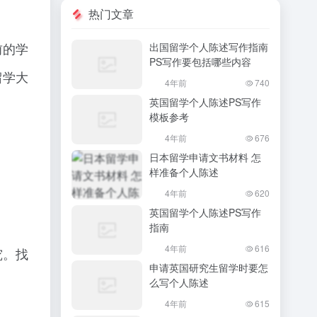
热门文章
前的学
出国留学个人陈述写作指南
PS写作要包括哪些内容
留学大
4年前
740
英国留学个人陈述PS写作
模板参考
4年前
676
日本留学申请文书材料 怎
样准备个人陈述
4年前
620
英国留学个人陈述PS写作
指南
4年前
616
究。找
申请英国研究生留学时要怎
么写个人陈述
4年前
615