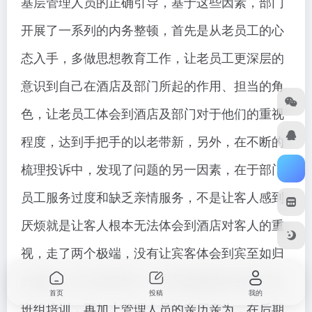
基层管理人员的正确引导，基于这些因素，部门
开展了一系列的内务整顿，首先是从老员工的心
态入手，多做思想教育工作，让老员工更深层的
意识到自己在酒店及部门所起的作用、担当的角
色，让老员工体会到酒店及部门对于他们的重视
程度，达到手把手的以老带新，另外，在不断的
梳理投诉中，发现了问题的另一因素，在于部门
员工服务过度和缺乏亲情服务，不是让客人感到
厌烦就是让客人根本无法体会到酒店对客人的重
视，走了两个极端，没有让宾客体会到宾至如归
的感觉，部门就开展了一系列的趣味性的部门及
首页
投稿
我的
班组培训，再加上管理人员的亲历亲为，在后期