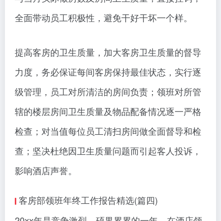
全面带动员工积极性，避免干好干坏一个样。
提高客房的卫生质量，加大客房卫生质量的督导
力度，务必保证每间客房保持最佳状态，实行逐
级管理，员工对所清洁的房间负责；领班对所管
辖的楼层房间卫生质量及物品配备情况逐一严格
检查；对当值每位员工清扫房间做全面督导和检
查；坚决杜绝因卫生质量问题而引起客人投诉，
影响酒店声誉。
客房部领班年终工作报告精选(篇四)
20xx年是竞争激烈、硕果累累的一年，在酒店领