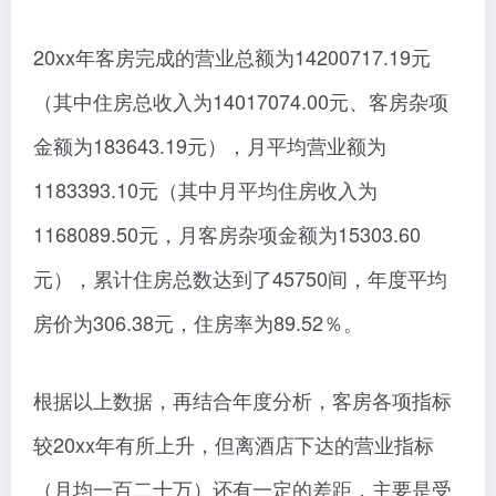
20xx年客房完成的营业总额为14200717.19元
（其中住房总收入为14017074.00元、客房杂项
金额为183643.19元），月平均营业额为
1183393.10元（其中月平均住房收入为
1168089.50元，月客房杂项金额为15303.60
元），累计住房总数达到了45750间，年度平均
房价为306.38元，住房率为89.52％。
根据以上数据，再结合年度分析，客房各项指标
较20xx年有所上升，但离酒店下达的营业指标
（月均一百二十万）还有一定的差距，主要是受