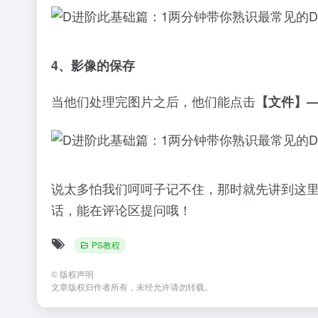
4、影像的保存
当他们处理完图片之后，他们能点击
【文件】
说太多怕我们呵呵子记不住，那时就先讲到这
话，能在评论区提问哦！
PS教程
©
版权声明
文章版权归作者所有，未经允许请勿转载。