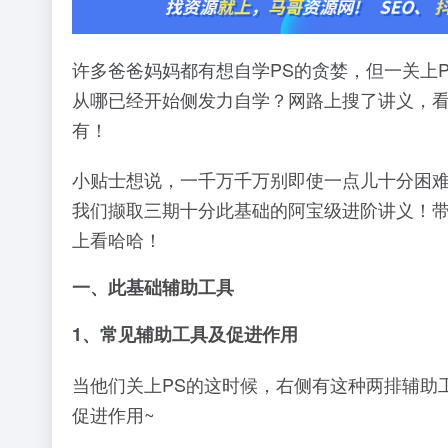
许多爸爸妈妈都有想自学PS的贪婪，但一关上
从哪已经开始侧发力自学？网路上搜了讲义，看
有！
小贴士想说，一千万千万别即使一点儿十分困难
我们撷取三期十分此基础的阿宝级进阶讲义！带
上看哈哈！
一、此基础辅助工具
1、常见辅助工具及促进作用
当他们关上PS的这时候，右侧有这种两排辅助
促进作用~