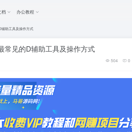
文档
办公教程
D辅助工具及操作方式
最常见的D辅助工具及操作方式
504
0