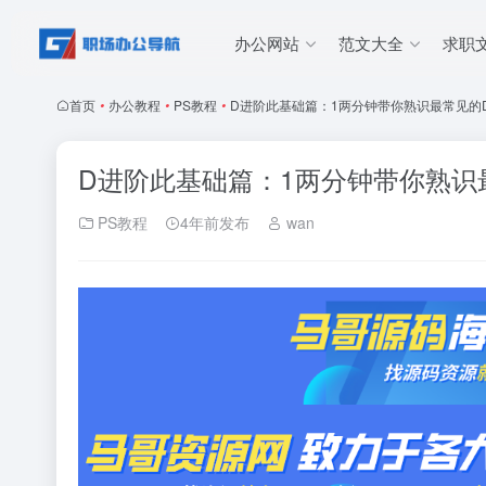
办公网站
范文大全
求职
首页
•
办公教程
•
PS教程
•
D进阶此基础篇：1两分钟带你熟识最常见的
D进阶此基础篇：1两分钟带你熟识
PS教程
4年前发布
wan