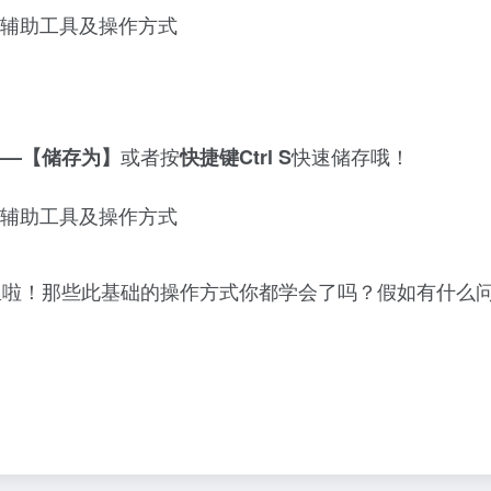
或者按
快速储存哦！
——【储存为】
快捷键Ctrl S
里啦！那些此基础的操作方式你都学会了吗？假如有什么