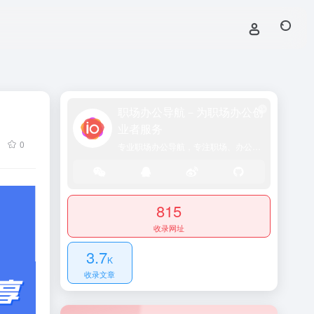
职场办公导航－为职场办公创
业者服务
0
专业职场办公导航，专注职场、办公效率、资源、技能提升！
815
收录网址
3.7
K
收录文章