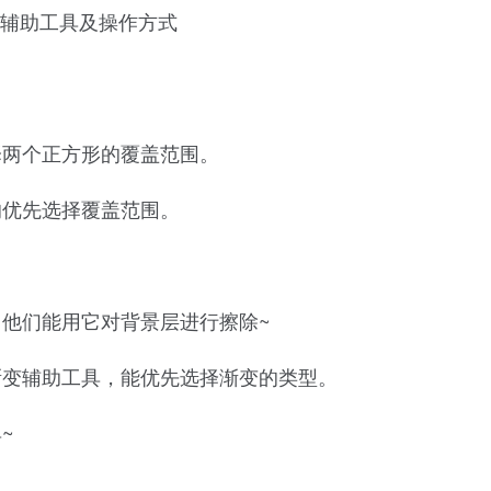
择两个正方形的覆盖范围。
的优先选择覆盖范围。
他们能用它对背景层进行擦除~
渐变辅助工具，能优先选择渐变的类型。
~