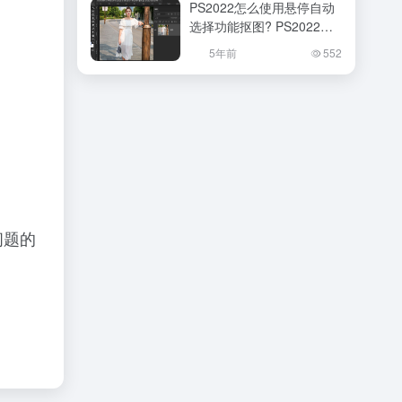
PS2022怎么使用悬停自动
选择功能抠图? PS2022悬
停抠图技巧
5年前
552
问题的