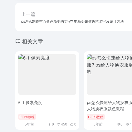
上一篇
ps怎么制作空心蓝色渐变的文字? 电商促销描边艺术字ps设计方法
相关文章
6-1 像素亮度
ps怎么快速给人物换衣服?
人物换衣服颜色教程
PS教程
PS教程
5年前
0
450
0
5年前
0
4