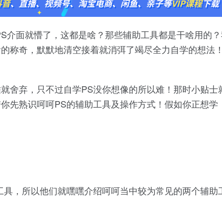
PS介面就懵了，这都是啥？那些辅助工具都是干啥用的？
的称奇，默默地清空接着就消弭了竭尽全力自学的想法！
就舍弃，只不过自学PS没你想像的所以难！那时小贴士
你先熟识呵呵PS的辅助工具及操作方式！假如你正想学
工具，所以他们就嘿嘿介绍呵呵当中较为常见的两个辅助