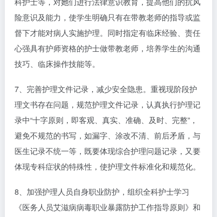
科护士等，对她们进行法律意识教育，提高他们的抗风
险意识及能力，使学生明确只有在带教老师的指导或监
督下才能对病人实施护理。同时指定有临床经验、责任
心强具有护师资格的护士做带教老师，培养学生的沟通
技巧、临床操作技能等。
7、完善护理文件记录，减少安全隐患。重视现阶段护
理文书存在问题，规范护理文件记录，认真执行护理记
录中“十字原则，即客观、真实、准确、及时、完整”，
避免不规范的书写，如漏字、涂改不清、前后矛盾，与
医生记录不统一等，既要体现综合护理问题记录，又要
体现专科症状的特殊性，使护理文件标准化和规范化。
8、加强护理人员自身职业防护，组织全科护士学习
《医务人员艾滋病病毒职业暴露防护工作指导原则》和