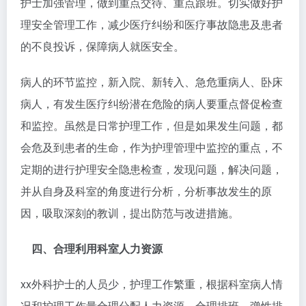
护士加强管理，做到重点交待、重点跟班。切实做好护
理安全管理工作，减少医疗纠纷和医疗事故隐患及患者
的不良投诉，保障病人就医安全。
病人的环节监控，新入院、新转入、急危重病人、卧床
病人，有发生医疗纠纷潜在危险的病人要重点督促检查
和监控。虽然是日常护理工作，但是如果发生问题，都
会危及到患者的生命，作为护理管理中监控的重点，不
定期的进行护理安全隐患检查，发现问题，解决问题，
并从自身及科室的角度进行分析，分析事故发生的原
因，吸取深刻的教训，提出防范与改进措施。
四、合理利用科室人力资源
xx外科护士的人员少，护理工作繁重，根据科室病人情
况和护理工作量合理分配人力资源，合理排班，弹性排