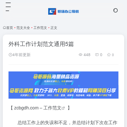
首页
•
范文大全
•
工作范文
•
正文
外科工作计划范文通用5篇
4年前更新
448
0
0
【 zcbgdh.com –
工作范文
】
总结工作上的失误和不足，并总结计划下次在工作