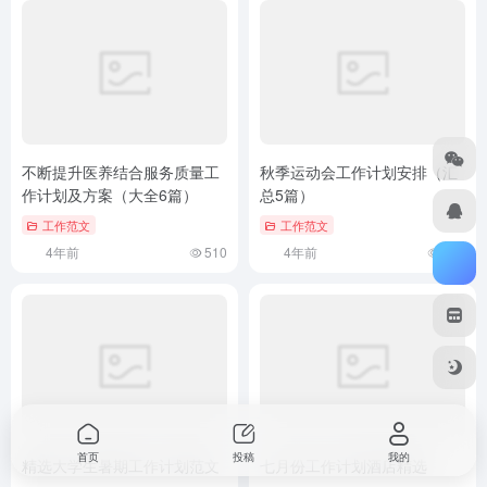
不断提升医养结合服务质量工
秋季运动会工作计划安排（汇
作计划及方案（大全6篇）
总5篇）
工作范文
工作范文
4年前
510
4年前
549
首页
投稿
我的
精选大学生暑期工作计划范文
七月份工作计划酒店精选