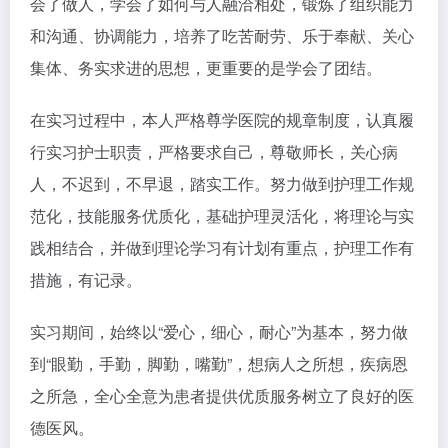
会了做人，学会了如何与人融洽相处，锻炼了组织能力
和沟通、协调能力，培养了吃苦耐劳、乐于奉献、关心
集体、务实求进的思想，更重要的是学会了团结。
在实习过程中，本人严格尊学医院的规章制度，认真履
行实习护士职责，严格要求自己，尊敬师长，关心病
人，不迟到，不早退，踏实工作。努力做到护理工作规
范化，技能服务优质化，基础护理灵活化，将理论与实
践相结合，并做到理论学习有计划有重点，护理工作有
措施，有记录。
实习期间，始终以“爱心，细心，耐心”为基本，努力做
到“眼勤，手勤，脚勤，嘴勤”，想病人之所想，疾病恩
之所急，全心全意为患者提供优质服务树立了良好的医
德医风。