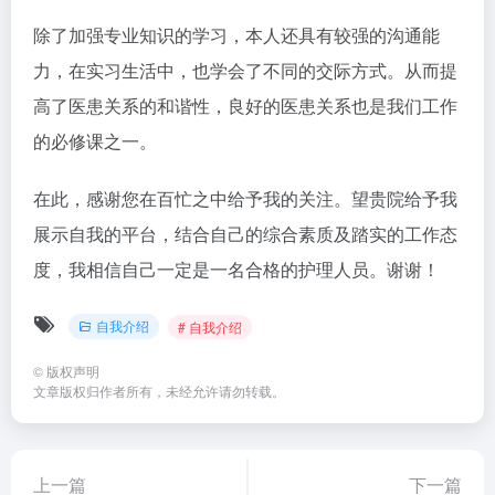
除了加强专业知识的学习，本人还具有较强的沟通能
力，在实习生活中，也学会了不同的交际方式。从而提
高了医患关系的和谐性，良好的医患关系也是我们工作
的必修课之一。
在此，感谢您在百忙之中给予我的关注。望贵院给予我
展示自我的平台，结合自己的综合素质及踏实的工作态
度，我相信自己一定是一名合格的护理人员。谢谢！
自我介绍
# 自我介绍
©
版权声明
文章版权归作者所有，未经允许请勿转载。
上一篇
下一篇