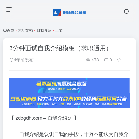
首页
•
求职文档
•
自我介绍
•
正文
3分钟面试自我介绍模板（求职通用）
4年前发布
473
0
0
【 zcbgdh.com –
自我介绍
】
自我介绍是认识自我的手段，千万不能认为自我介