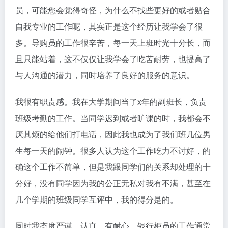
员，可能您会觉得奇怪，为什么不找些更好的或者贴合
自我专业的工作呢，其实正是这个经历让我学会了很
多。导购员的工作很辛苦，每一天上班时光十分长，而
且只能站着，这不仅仅让我学会了吃苦耐劳，也提高了
与人沟通的潜力，同时培养了良好的服务的意识。
我很有职责感。我在大学期间当了x年的副班长，负责
班级考勤的工作。当同学迟到或者旷课的时，我都会不
厌其烦的给他们打电话，因此我也成为了我们班几位男
生每一天的闹钟。很多人认为这个工作吃力不讨好，的
确这个工作不简单，但是我跟同学们的关系却处理的十
分好，没有同学因为我的公正无私对我有不满，甚至在
几个学期的班级同学互评中，我的得分是的。
同时我态度严谨、认真，有耐心。银行柜员的工作通常