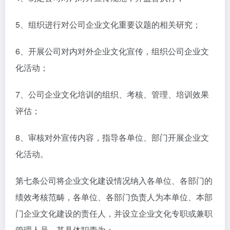
5、组织进行对公司企业文化重要议题的相关研究；
6、开展公司对内对外企业文化宣传，组织公司企业文
化活动；
7、公司企业文化培训的组织、考核、管理、培训效果
评估；
8、审核对外宣传内容，指导各单位、部门开展企业文
化活动。
第七条公司将企业文化建设情况纳入各单位、各部门的
绩效考核范畴，各单位、各部门负责人为本单位、本部
门企业文化建设的责任人，并设立企业文化专职或兼职
管理人员，其具体职责为：