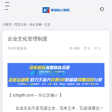
首页
•
范文大全
•
办公文秘
•
正文
企业文化管理制度
4年前发布
486
0
0
【 zcbgdh.com –
办公文秘
】
企业文化不是无源之水、无本之木，它必须通过一