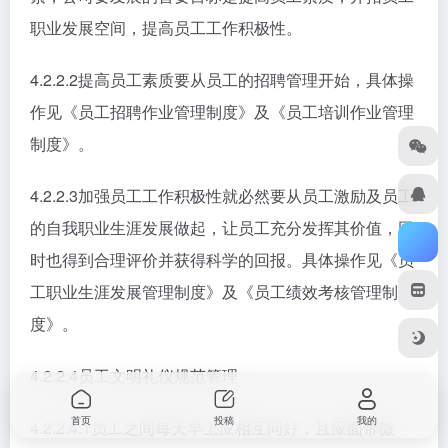
职业发展空间，提高员工工作积极性。
4.2.2.2提高员工素质要从员工的招聘管理开始，具体操
作见《员工招聘作业管理制度》及《员工培训作业管理
制度》。
4.2.2.3加强员工工作积极性就必然要从员工激励及员工
的自我职业生涯发展做起，让员工充分发挥其价值，同
时也得到合理评价并获得科学的回报。具体操作见《员
工职业生涯发展管理制度》及《员工绩效考核管理制
度》。
4.2.2.4员工文明礼仪规范管理
首页
投稿
我的
4.2.2.4.1员工之间每天早上应相互问好，且应面带微