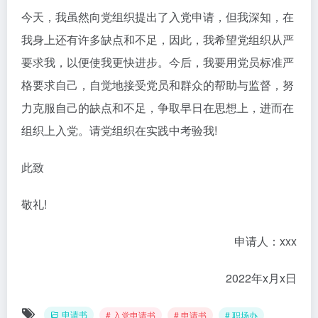
今天，我虽然向党组织提出了入党申请，但我深知，在
我身上还有许多缺点和不足，因此，我希望党组织从严
要求我，以便使我更快进步。今后，我要用党员标准严
格要求自己，自觉地接受党员和群众的帮助与监督，努
力克服自己的缺点和不足，争取早日在思想上，进而在
组织上入党。请党组织在实践中考验我!
此致
敬礼!
申请人：xxx
2022年x月x日
申请书
# 入党申请书
# 申请书
# 职场办