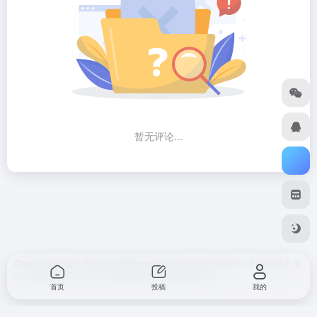
暂无评论...
Copyright © 2021 职场办公导航 www.zcbgdh.com 为职场办公创业者服务
关
于我们
免责声明
广告合作 网站快审
SiteMap
网站地图
首页
投稿
我的