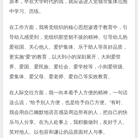
原本，早在大学时代的我，就应该进入党领导集体范围
中学习、历练。
在工作方面，我将党组织的核心思想渗透于教育中，引
导幼儿感受到，党组织那坚韧不拔的精神。引导幼儿热
爱祖国、关心他人、爱护集体、乐于助人等良好品质，
更实施“爱”的教育，以大到小的深刻展开，大则爱世
界、爱国、爱民族、爱社会、爱学校等，小则爱班级、
爱集体、爱父母、爱老师、爱自己等实效教育。
在人际交往方面，我一向本着予人方便的精神，一句话
这么说，“给予别人方便，也是给予自己方便。”有时、
我会用自己幽默地语言感染周边所有的人，把自己的快
乐与人分享。在为人处事上，我积极做到，友好于人、
笑对他人。以包容和谦让的品质面对人与事。