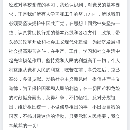
经过对学校党课的学习，我还认识到，对党员的基本要
求，正是我们所有人学习和工作的努力方向，所以我们
必须要坚决拥护中国共产党，在思想上同党中央坚持一
致，认真贯彻执行党的基本路线和各项方针、政策，带
头参加改革开放和社会主义现代化建设，为经济发展和
社会提高艰苦奋斗，在生产、工作、学习和社会生活中
起先锋模范作用。坚持党和人民的利益高于一切，个人
利益服从党和人民的利益，吃苦在前，享受在后，克己
奉公，多做贡献。发扬社会主义新风尚，提倡共产主义
道德，为了保护国家和人民的利益，在一切困难和危险
的时刻挺身而出，英勇斗争，不怕牺牲。反对分裂祖
国，维护祖国统一，不做侮辱祖国的事，不出卖自我的
国家，不搞封建迷信的活动。只要党和人民需要，我会
奉献我的一切!