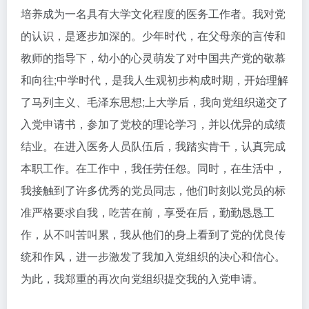
培养成为一名具有大学文化程度的医务工作者。我对党
的认识，是逐步加深的。少年时代，在父母亲的言传和
教师的指导下，幼小的心灵萌发了对中国共产党的敬慕
和向往;中学时代，是我人生观初步构成时期，开始理解
了马列主义、毛泽东思想;上大学后，我向党组织递交了
入党申请书，参加了党校的理论学习，并以优异的成绩
结业。在进入医务人员队伍后，我踏实肯干，认真完成
本职工作。在工作中，我任劳任怨。同时，在生活中，
我接触到了许多优秀的党员同志，他们时刻以党员的标
准严格要求自我，吃苦在前，享受在后，勤勤恳恳工
作，从不叫苦叫累，我从他们的身上看到了党的优良传
统和作风，进一步激发了我加入党组织的决心和信心。
为此，我郑重的再次向党组织提交我的入党申请。