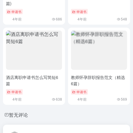
篇)
申请书
申请书
4年前
686
4年前
548
酒店离职申请书怎么写简短6
教师怀孕辞职报告范文（精选
篇
6篇）
申请书
申请书
4年前
638
4年前
569
暂无评论