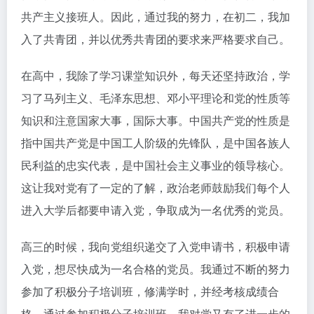
共产主义接班人。因此，通过我的努力，在初二，我加
入了共青团，并以优秀共青团的要求来严格要求自己。
在高中，我除了学习课堂知识外，每天还坚持政治，学
习了马列主义、毛泽东思想、邓小平理论和党的性质等
知识和注意国家大事，国际大事。中国共产党的性质是
指中国共产党是中国工人阶级的先锋队，是中国各族人
民利益的忠实代表，是中国社会主义事业的领导核心。
这让我对党有了一定的了解，政治老师鼓励我们每个人
进入大学后都要申请入党，争取成为一名优秀的党员。
高三的时候，我向党组织递交了入党申请书，积极申请
入党，想尽快成为一名合格的党员。我通过不断的努力
参加了积极分子培训班，修满学时，并经考核成绩合
格。通过参加积极分子培训班，我对党又有了进一步的