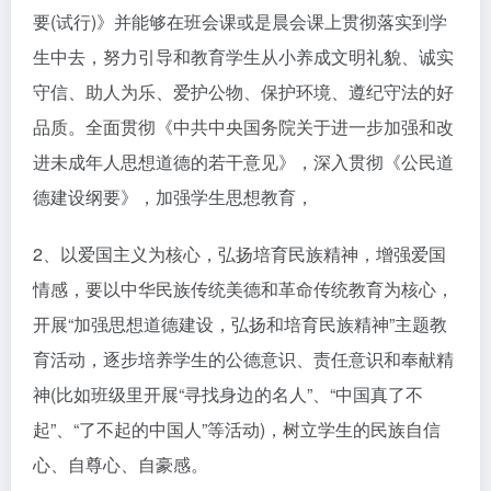
要(试行)》并能够在班会课或是晨会课上贯彻落实到学
生中去，努力引导和教育学生从小养成文明礼貌、诚实
守信、助人为乐、爱护公物、保护环境、遵纪守法的好
品质。全面贯彻《中共中央国务院关于进一步加强和改
进未成年人思想道德的若干意见》，深入贯彻《公民道
德建设纲要》，加强学生思想教育，
2、以爱国主义为核心，弘扬培育民族精神，增强爱国
情感，要以中华民族传统美德和革命传统教育为核心，
开展“加强思想道德建设，弘扬和培育民族精神”主题教
育活动，逐步培养学生的公德意识、责任意识和奉献精
神(比如班级里开展“寻找身边的名人”、“中国真了不
起”、“了不起的中国人”等活动)，树立学生的民族自信
心、自尊心、自豪感。