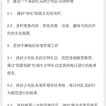
2、建设一个基础扎实的少先队活动阵地
2.1、 建好“绿化”校园文化宣传栏。
2.2、及时更换内容，营造优雅、活泼、趣味与知识并
存的文化氛围。
3、坚持不懈做好各项常规工作
3.1、抓好少先队员的文明礼仪、思想道德教育教育。
通过“我爱我家”红领巾文明礼仪监督岗每日进行的检查
督促。
3.2、抓好少先队各项常规评比考核，每日对队员的行
为规范进行的检查。
3.3、 抓好每周一次的升旗仪式。做好“争当光荣升旗手