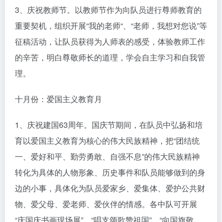
3、庆祝教师节。以教师节作为向队员进行尊师教育的
重要契机，组织开展“我的老师“、“老师，我想对您说”等
征稿活动，让队员获得为人师表的感受，体验教师工作
的辛苦，明白尊敬师长的道理，学会自主学习和自我管
理。
十月份：爱国主义教育月
1、庆祝建国63周年。国庆节期间，在队员中弘扬和培
育以爱国主义教育为核心的伟大民族精神，把“团结统
一、爱好和平、勤劳勇敢、自强不息”的伟大民族精神
转化为具体的人物形象、历史事件和队员能够做到的身
边的小事，具体化为队员爱家乡、爱集体、爱护公共财
物、爱父母、爱老师、爱伙伴的情感。各中队可开展
“庆国庆书画现场展”、“唱支颂歌赞祖国”、“向国旗敬