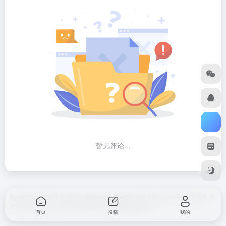
暂无评论...
Copyright © 2021 职场办公导航 www.zcbgdh.com 为职场办公创业者服务
关
于我们
免责声明
广告合作 网站快审
SiteMap
网站地图
首页
投稿
我的