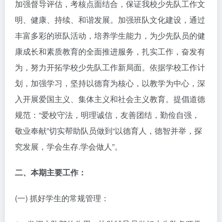
加强督导评估，考核点面结合，保证我校少先队工作文
明、健康、持续、和谐发展。加强班队文化建设，通过
丰富多彩的班队活动，培养学生能力，为少先队员的健
康成长和素质教育的全面推进服务，扎实工作，奋发有
为，努力开拓学校少先队工作新局面。依据学校工作计
划，加强学习，坚持以德育为核心，以教学为中心，深
入开展爱国主义、集体主义和社会主义教育。提倡道德
规范：“爱校守法，明理诚信，友善团结，勤俭自强，
敬业奉献”切实帮助队员做到“以德育人，德智并举，探
究发展，学会生存.学会做人”。
二、本期主要工作：
(一) 抓好学生的常规管理：