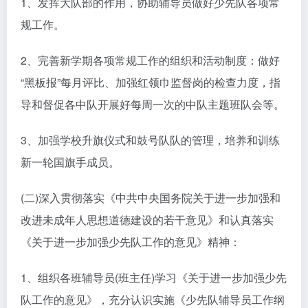
1、发挥大队部的作用，协助辅导员做好少先队各项常
规工作。
2、完善新学期各项常规工作的组织和活动制度：做好
“黑板报”每月评比、加强红领巾监督岗的检查力度，指
导和督促各中队开展好每周一次的中队主题班队会等。
3、加强学校升旗仪式和鼓号队队的管理，培养和训练
新一轮国旗手成员。
(二)深入贯彻落实《中共中央国务院关于进一步加强和
改进未成年人思想道德建设的若干意见》和认真落实
《关于进一步加强少先队工作的意见》精神：
1、组织各班辅导员(班主任)学习《关于进一步加强少先
队工作的意见》，充分认识实施《少先队辅导员工作纲