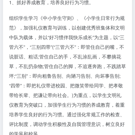
1、抓好养成教育，培养良好行为习惯。
组织学生学习《中小学生守则》、《小学生日常行为规
范》，加强礼仪教育与训练，以创建优秀班集体和文明
中队为载体，并以“好习惯伴我快乐成长”为主题，以“三
管六不”，“三别四带”(“三管六不”：即管住自己的嘴，不
说脏话、粗话;管住自己的手，不乱涂乱画，不攀摘花
草，不乱扔杂物;管住自己的脚，不追逐奔跑，不践踏草
坪;“三别”：即向粗鲁告别、向陋习告别、向坏事告别;
“四带”：即把礼仪带进校园、把微笑带给同学、把孝敬
带给长辈、把谦让带向社会。)为重点，以学生文明礼
仪教育为突破口，加强学生行为习惯的养成教育，着重
培养学生良好的行为习惯。通过强化常规工作的检查、
评比制度，调动学生积极性及自我管理意识，树立良好
的学风和校风。