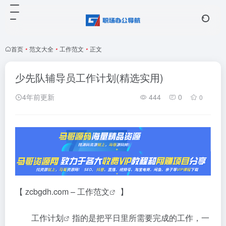
首页
•
范文大全
•
工作范文
•
正文
少先队辅导员工作计划(精选实用)
4年前更新
444
0
0
【 zcbgdh.com –
工作范文
】
工作计划
指的是把平日里所需要完成的工作，一