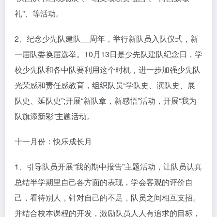
礼”、等活动。
2、纪念少先队建队__周年，举行新队员入队仪式，新
一届队委换届选举。10月13日是少先队建队纪念日，学
校少先队和各中队要利用这个时机，进一步加强少先队
光荣感和责任感教育，组织队员“学队史、演队史、展
队史、延队史”;开展“新队章，新感悟”活动，开展“我为
队旗添新彩”主题活动。
十一月份：快乐成长月
1、引导队员开展“我的期中报告”主题活动，让队员认真
总结半学期里自己各方面的表现，学会客观的评价自
己，看待别人，针对自己的不足，队员之间相互支招。
并结合校本课程的开发，激励队员人人有追求的目标，