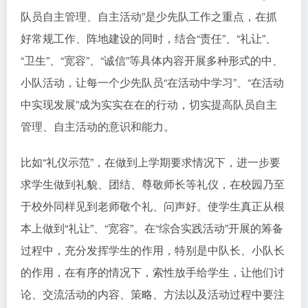
队员自主管理、自主活动”是少先队工作之重点，在抓
好常规工作、阵地建设的同时，结合“责任”、“礼让”、
“卫生”、“宽容”、“诚信”等具体内容开展多种形式的中、
小队活动，让每一个少先队员“在活动中学习”、“在活动
中实现发展”成为实实在在的行动，切实提高队员自主
管理、自主活动的意识和能力。
比如“礼仪示范”，在做到上学期要求情况下，进一步要
求学生做到礼貌、团结、尊敬师长等礼仪，在校园乃至
于校外同样见到老师敬个礼、问声好。使学生真正从根
本上做到“礼让”、“宽容”。在“综合实践活动”开展的筹备
过程中，充分发挥学生的作用，特别是中队长、小队长
的作用，在有序的情况下，索性放手给学生，让他们讨
论、交流活动的内容、策略、方法以及活动过程中要注