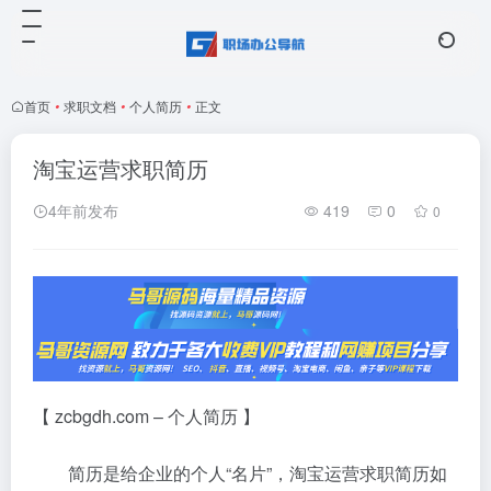
首页
•
求职文档
•
个人简历
•
正文
淘宝运营求职简历
4年前发布
419
0
0
【 zcbgdh.com – 个人简历 】
简历是给企业的个人“名片”，淘宝运营求职简历如