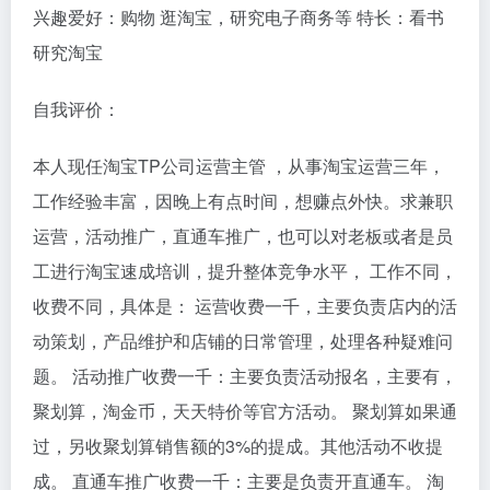
兴趣爱好：购物 逛淘宝，研究电子商务等 特长：看书
研究淘宝
自我评价：
本人现任淘宝TP公司运营主管 ，从事淘宝运营三年，
工作经验丰富，因晚上有点时间，想赚点外快。求兼职
运营，活动推广，直通车推广，也可以对老板或者是员
工进行淘宝速成培训，提升整体竞争水平， 工作不同，
收费不同，具体是： 运营收费一千，主要负责店内的活
动策划，产品维护和店铺的日常管理，处理各种疑难问
题。 活动推广收费一千：主要负责活动报名，主要有，
聚划算，淘金币，天天特价等官方活动。 聚划算如果通
过，另收聚划算销售额的3%的提成。其他活动不收提
成。 直通车推广收费一千：主要是负责开直通车。 淘