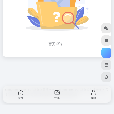
暂无评论...
Copyright © 2021 职场办公导航 www.zcbgdh.com 为职场办公创业者服务
关
于我们
免责声明
广告合作 网站快审
SiteMap
网站地图
首页
投稿
我的