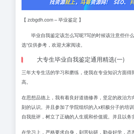
【 zcbgdh.com – 毕业鉴定 】
毕业自我鉴定该怎么写呢?写的时候该注意些什么呢
选”仅供参考，欢迎大家阅读。
大专生毕业自我鉴定通用精选(一)
三年大专生活的学习和磨练，使我在专业知识方面得
高。
在思想品德上，我有着良好道德修养，坚定的政治方
刻的认识。并且参加了学院组织的入x积极分子的培
自我批评，树立了正确的人生观和价值观。并且以务
在学习上，严格要求自身，刻苦钻研，勤奋好学，态