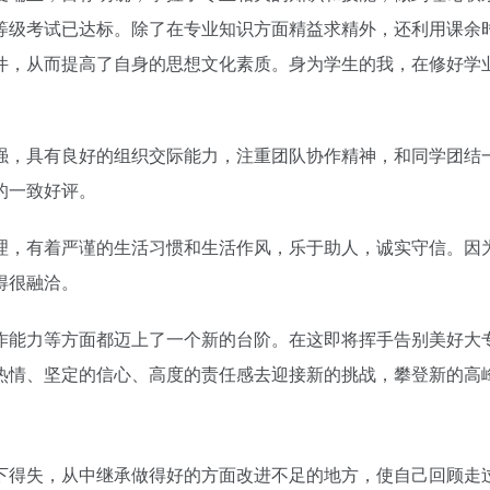
等级考试已达标。除了在专业知识方面精益求精外，还利用课余
件，从而提高了自身的思想文化素质。身为学生的我，在修好学
强，具有良好的组织交际能力，注重团队协作精神，和同学团结
的一致好评。
理，有着严谨的生活习惯和生活作风，乐于助人，诚实守信。因
得很融洽。
作能力等方面都迈上了一个新的台阶。在这即将挥手告别美好大
热情、坚定的信心、高度的责任感去迎接新的挑战，攀登新的高
下得失，从中继承做得好的方面改进不足的地方，使自己回顾走