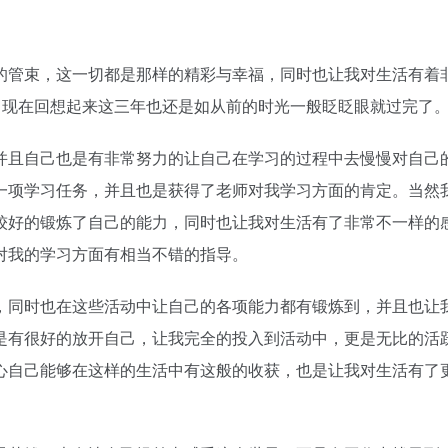
的管束，这一切都是那样的精彩与幸福，同时也让我对生活有着
，现在回想起来这三年也还是如从前的时光一般眨眨眼就过完了
并且自己也是有非常努力的让自己在学习的过程中去慢慢对自己
一项学习任务，并且也是获得了老师对我学习方面的肯定。当然
较好的锻炼了自己的能力，同时也让我对生活有了非常不一样的
对我的学习方面有相当不错的指导。
，同时也在这些活动中让自己的各项能力都有锻炼到，并且也让
是有很好的放开自己，让我完全的投入到活动中，更是无比的活
心自己能够在这样的生活中有这般的收获，也是让我对生活有了