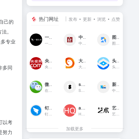
热门网址
发布
更新
浏览
点赞
自己的
方法。
一键生成
中国经济网
图贴士
很多专业
一键生成是一款只需输入文字...
中国经济网是国家重点新闻网...
图贴士(原GIF工具之家)在线图...
央视网新闻频道(cctv.com)
大鱼号官网
头条指数
央视网(cctv.com)新闻频道是...
大鱼号是阿里文娱体系为内容...
头条指数是今日头条推出的一...
许多同
微信对话生成器
soogif动图
新华网
在线制作微信对话生成器和支...
SOOGIF提供搞笑、表情、美女...
中国主要重点新闻网站,依托新...
钉钉官网
app图标生成
艺术字体在线生成器
钉钉（DingTalk）是中国领先...
HQICON是个在线提供获取应用...
艺术字体在线生成器,集成多种...
可以考
加载更多
是努力