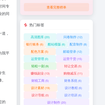
时间专
查看完整榜单
业的同
热门标签
一道，
高清图库
问卷制作
(20)
(12)
银行账务
酷站模版
配音制作
(6)
(6)
(8)
配色方案
邮箱登录
(5)
(12)
为我平
运营管理
运营干货
(0)
(15)
轻松一刻
转让交易
(9)
(5)
专生
赚钱副业
购物减压
(13)
(11)
峰。
财税工商
财务系统
(5)
(6)
设计素材
设计教程
(19)
(6)
设计导航
设计培训
(0)
(6)
过的
设计制作
(20)