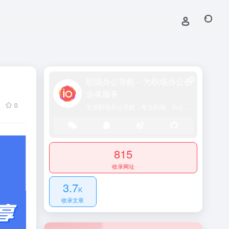
职场办公导航－为职场办公创
业者服务
0
专业职场办公导航，专注职场、办公效率、资源、技能提升！
815
收录网址
3.7
K
收录文章