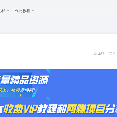
文档
办公教程
457
0