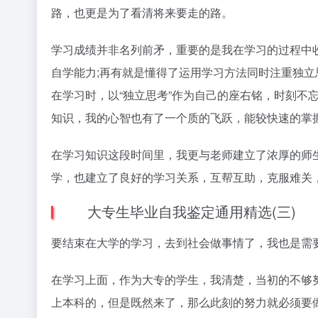
路，也更是为了看清将来要走的路。
学习成绩并非名列前矛，重要的是我在学习的过程中
自学能力;再有就是懂得了运用学习方法同时注重独立
在学习时，以“独立思考”作为自己的座右铭，时刻不
知识，我的心智也有了一个质的飞跃，能较快速的掌
在学习知识这段时间里，我更与老师建立了浓厚的师
学，也建立了良好的学习关系，互帮互助，克服难关
大专生毕业自我鉴定通用精选(三)
要结束在大学的学习，去到社会做事情了，我也是需
在学习上面，作为大专的学生，我清楚，当初的不够
上本科的，但是既然来了，那么此刻的努力就必须要