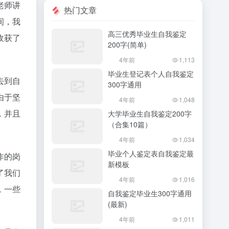
老师讲
热门文章
间，我
高三优秀毕业生自我鉴定
收获了
200字(简单)
4年前
1,113
毕业生登记表个人自我鉴定
去到自
300字通用
由于坚
4年前
1,048
，并且
大学毕业生自我鉴定200字
（合集10篇）
4年前
1,034
毕业个人鉴定表自我鉴定最
作的岗
新模板
了我们
4年前
1,016
，一些
自我鉴定毕业生300字通用
(最新)
4年前
1,011