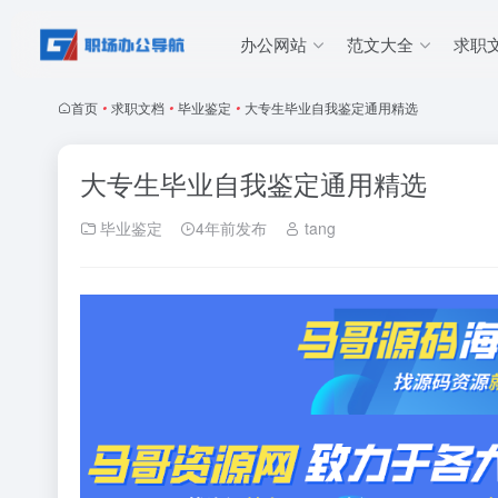
办公网站
范文大全
求职
首页
•
求职文档
•
毕业鉴定
•
大专生毕业自我鉴定通用精选
大专生毕业自我鉴定通用精选
毕业鉴定
4年前发布
tang