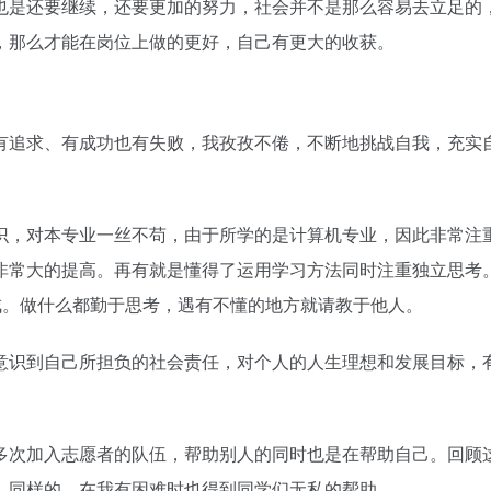
也是还要继续，还要更加的努力，社会并不是那么容易去立足的
，那么才能在岗位上做的更好，自己有更大的收获。
有追求、有成功也有失败，我孜孜不倦，不断地挑战自我，充实
识，对本专业一丝不苟，由于所学的是计算机专业，因此非常注
非常大的提高。再有就是懂得了运用学习方法同时注重独立思考
戒。做什么都勤于思考，遇有不懂的地方就请教于他人。
意识到自己所担负的社会责任，对个人的人生理想和发展目标，
多次加入志愿者的队伍，帮助别人的同时也是在帮助自己。回顾
，同样的，在我有困难时也得到同学们无私的帮助。