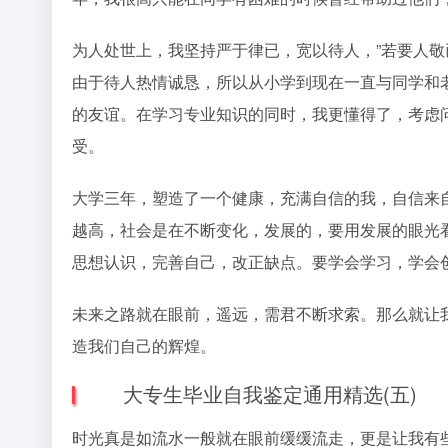
为人处世上，我坚持严于律已，宽以待人，”若要人敬
由于待人热情诚恳，所以从小学到现在一直与同学和
的友谊。在学习专业知识的同时，我更懂得了，考虑
受。
大学三年，塑造了一个健康，充满自信的我，自信来
越高，社会是在不断变化，发展的，要用发展的眼光
思想认识，完善自己，改正缺点。要学会学习，学会
未来之路就在眼前，遥远，需君不断求索。那么就让
造我们自己的辉煌。
大专生毕业自我鉴定通用精选(五)
时光真是如流水一般就在眼前缓缓流走，更是让我有