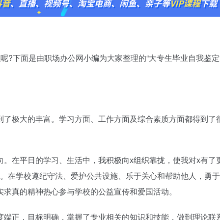
?下面是由职场办公网小编为大家整理的“大专生毕业自我鉴定
到了极大的丰富。学习方面、工作方面及综合素质方面都得到了
向。在平日的学习、生活中，我积极向x组织靠拢，使我对x有了
训。在学校遵纪守法、爱护公共设施、乐于关心和帮助他人，勇
实求真的精神热心参与学校的公益宣传和爱国活动。
度端正，目标明确，掌握了专业相关的知识和技能，做到理论联