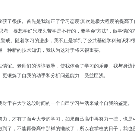
收获了很多。首先是我端正了学习态度;其次是极大程度的提高了
思考。要想学好只埋头苦学是不行的，要学会“方法”，做事情的
忘警戒。随着学习的进步，我不止是学到了公共基础学科知识和
握一种新的技术知识，我认为这对于将来很重要。
生情谊。老师们的谆谆教导，使我体会了学习的乐趣。我与身边
，更锻炼了自我的动手和分析问题能力，受益匪浅。
要对于在大学这段时间的一个自己学习生活来做个自我的鉴定。
努力，才有了而今大专的学习，如果自己高中再努力一些，也是
做到了，不能再像高中那样的懒散了，所以在学校的日子，我也