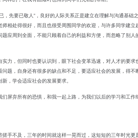
已，先要已敬人”，良好的人际关系正是建立在理解与沟通基础
老师相处得很好，而且也很受周围同学的欢迎，与许多同学建立
问题应周到全面，不能只顾着自己的利益和方便，而忽略了别人
自实力，但同时也要认识到，眼下社会变革迅速，对人才的要求
看问题，自身还有很多的缺点和不足，要适应社会的发展，得不
创新，学会适应社会的发展要求。
我们屏弃所有的恐惧，和我一起上路，为我们以后的学习和工作
些搓手不及，三年的时间就这样一晃而过，这短短的三年时光更