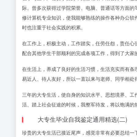
际。曾多次获得过学院荣誉。电脑、普通话等方面的
修计算机专业知识，使我能够熟练的操作各种办公软
时也注重于社会实践的积累。
在工作上，积极主动，工作踏实，任劳任怨，责任心
配合其他学生干部顺利的完成各项工作，得到了大家
在生活上，养成了良好的生活习惯，生活充实而有条
易近人、待人友好，所以一直以来与老师、同学相处
三年的大专生活，使自身的知识水平、思想境界、工
活、踏上社会征途的时候，我整军待发，将以饱满的
大专生毕业自我鉴定通用精选(二)
珍贵的大专生活已接近尾声，感觉非常有必要总结一