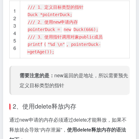
/// 1、定义目标类型的指针
1
Duck *pointerDuck;
2
/// 2、使用new申请内存
3
pointerDuck =
new
Duck(666);
4
/// 3、使用指针调用对象public成员
5
printf
(
"%d \n"
, pointerDuck-
6
>getAge());
需要注意的是：
new返回的是地址，所以需要预先
定义目标类型的指针
2、使用delete释放内存
通过new申请的内存必须通过delete才能释放，如果不
释放就会导致“内存泄漏”，
使用delete释放内存的语法