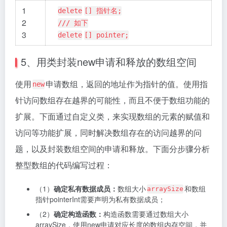
1
delete
[] 指针名;
2
/// 如下
3
delete
[] pointer;
5、用类封装new申请和释放的数组空间
使用
申请数组，返回的地址作为指针的值。使用指
new
针访问数组存在越界的可能性，而且不便于数组功能的
扩展。下面通过自定义类，来实现数组的元素的赋值和
访问等功能扩展，同时解决数组存在的访问越界的问
题，以及封装数组空间的申请和释放。下面分步骤分析
整型数组的代码编写过程：
（1）
确定私有数据成员：
数组大小
和数组
arraySize
指针pointerInt需要声明为私有数据成员；
（2）
确定构造函数：
构造函数需要通过数组大小
arraySize，使用new申请对应长度的数组内存空间，并