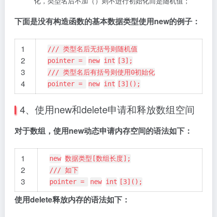
化，类型名后不加（）则不进行初始化而是随机值；
下面是没有构造函数的基本数据类型使用new的例子：
1
/// 类型名后无括号则随机值
2
pointer =
new
int
[3];
3
/// 类型名后有括号则使用0初始化
4
pointer =
new
int
[3]();
4、使用new和delete申请和释放数组空间
对于数组，使用new动态申请内存空间的语法如下：
1
new
数据类型[数组长度];
2
/// 如下
3
pointer =
new
int
[3]();
使用delete释放内存的语法如下：