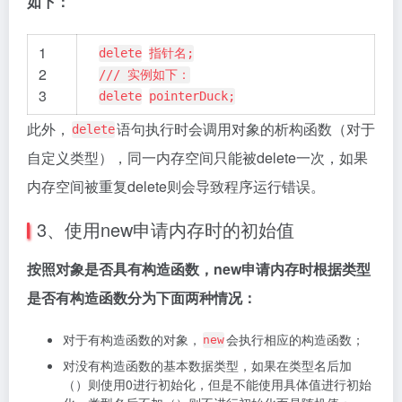
如下：
1
delete
指针名;
2
/// 实例如下：
3
delete
pointerDuck;
此外，
语句执行时会调用对象的析构函数（对于
delete
自定义类型），同一内存空间只能被delete一次，如果
内存空间被重复delete则会导致程序运行错误。
3、使用new申请内存时的初始值
按照对象是否具有构造函数，new申请内存时根据类型
是否有构造函数分为下面两种情况：
对于有构造函数的对象，
会执行相应的构造函数；
new
对没有构造函数的基本数据类型，如果在类型名后加
（）则使用0进行初始化，但是不能使用具体值进行初始