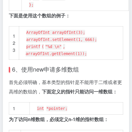
};
下面是使用这个数组的例子：
ArrayOfInt arrayOfInt(3);
1
arrayOfInt.setElement(1, 666);
2
printf
(
"%d \n"
,
3
arrayOfInt.getElement(1));
6、使用new申请多维数组
首先必须明确，基本类型的指针是不能用于二维或者更
高维的数组的，
下面定义的指针只能访问一维数组：
1
int
*pointer;
为了访问n维数组，必须定义n-1维的指针数组：