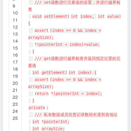
/// set函数进行元素值的设置，并进行越界检
9
查
10
void
setElement(
int
index,
int
value)
11
{
12
assert
(index >= 0 && index <
13
arraySize);
14
*(pointerInt + index)=value;
15
}
16
/// get函数进行越界检查并返回指定位置的元
17
素值
18
int
getElement(
int
index) {
19
assert
(index >= 0 && index <
20
arraySize);
21
return
*(pointerInt + index);
22
}
23
private
:
24
/// 私有数据成员负责记录数组长度和首地址
25
int
*pointerInt;
int
arraySize;