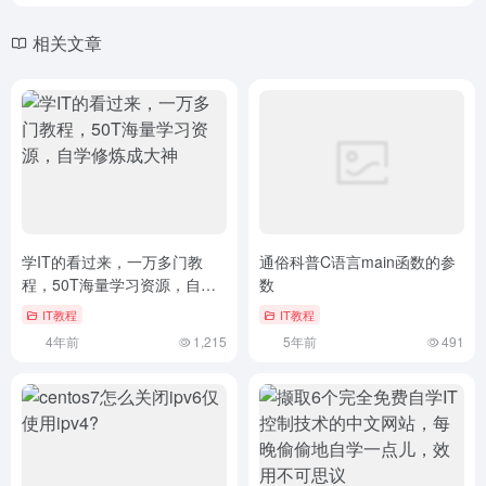
相关文章
学IT的看过来，一万多门教
通俗科普C语言main函数的参
程，50T海量学习资源，自学
数
修炼成大神
IT教程
IT教程
4年前
1,215
5年前
491