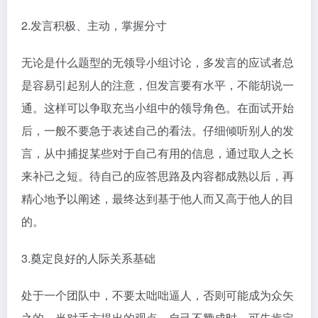
2.发言积极、主动，掌握分寸
无论是什么题型的无领导小组讨论，多发言的应试者总
是容易引起别人的注意，但发言要有水平，不能胡说一
通。这样可以争取充当小组中的领导角色。在面试开始
后，一般不要急于表述自己的看法。仔细倾听别人的发
言，从中捕捉某些对于自己有用的信息，通过取人之长
来补己之短。待自己的应答思路及内容都成熟以后，再
精心地予以阐述，最终达到基于他人而又高于他人的目
的。
3.奠定良好的人际关系基础
处于一个团队中，不要太咄咄逼人，否则可能成为众矢
之的。当对手方提出的观点，自己不赞成时，可先肯定