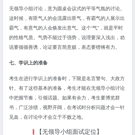
无领导小组讨论，意为圆桌会议式的平等气氛的讨论。
这时候，有匪气人的会流露出匪气，有霸气的人展示出
霸气，有意气的人会焕发出意气。这个“气”，就是平时
的性格气质。气势不能过于强势，说理要深入浅出，劝
说要循循善诱，论证要言简意赅，表态要铿锵有力。
七、学识上的准备
考生在进行学识上的准备时，下限是名言警句、大政方
针。有了这些基本的准备，考生才能在无领导小组讨论
中把握节奏，引领话题。如果有余力，考生要博览群
书，广泛涉猎，视野开阔，在考试时分析问题才会一针
见血，在讨论中才会立于不败之地。
【无领导小组面试定位】