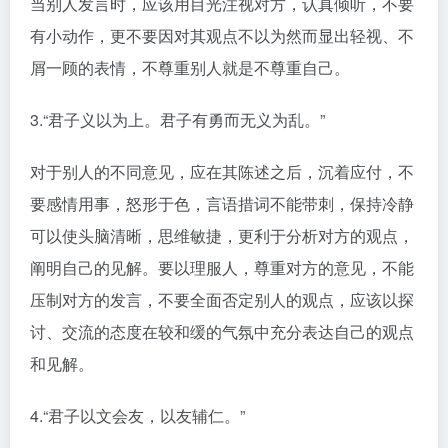
当别人发言时，应该用目光注视对方，认真倾听，不要
有小动作，更不要因对其观点不以为然而显出轻视、不
屑一顾的表情，不尊重别人就是不尊重自己。
3.“君子义以为上。君子有勇而无义为乱。”
对于别人的不同意见，应在其陈述之后，沉着应付，不
要感情用事，怒形于色，言语措词不能带刺，保持冷静
可以使头脑清晰，思维敏捷，更利于分析对方的观点，
阐明自己的见解。要以理服人，尊重对方的意见，不能
压制对方的发言，不要全面否定别人的观点，应该以探
讨、交流的态度在较和缓的气氛中充分表达自己的观点
和见解。
4.“君子以文会友，以友辅仁。”