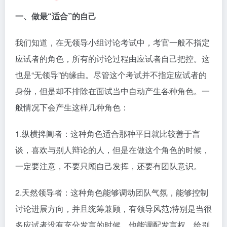
一、做最“适合”的自己
我们知道，在无领导小组讨论考试中，考官一般不指定
应试者的角色，所有的讨论过程由应试者自己把控。这
也是“无领导”的缘由。尽管这个考试并不指定应试者的
身份，但是却不排除在面试当中自动产生各种角色。一
般情况下会产生这样几种角色：
1.纵横捭阖者：这种角色适合那种平日就比较善于言
谈，喜欢与别人辩论的人，但是在做这个角色的时候，
一定要注意，不要只顾自己发挥，还要有团队意识。
2.天然领导者：这种角色能够调动团队气氛，能够控制
讨论进展方向，并且统筹兼顾，有领导风范;特别是当很
多应试者没有充分发言的时候，他能调配发言权，给别