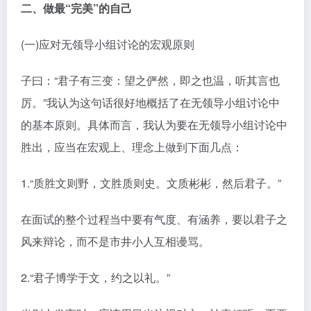
二、做最“完美”的自己
(一)应对无领导小组讨论的宏观原则
子曰：“君子有三变：望之俨然，即之也温，听其言也
厉。”我认为这句话很好地概括了在无领导小组讨论中
的基本原则。具体而言，我认为要在无领导小组讨论中
胜出，应当在宏观上、理念上做到下面几点：
1.“质胜文则野，文胜质则史。文质彬彬，然后君子。”
在面试的整个过程当中要有气度、有涵养，要以君子之
风来辩论，而不是市井小人互相谩骂。
2.“君子博学于文，约之以礼。”