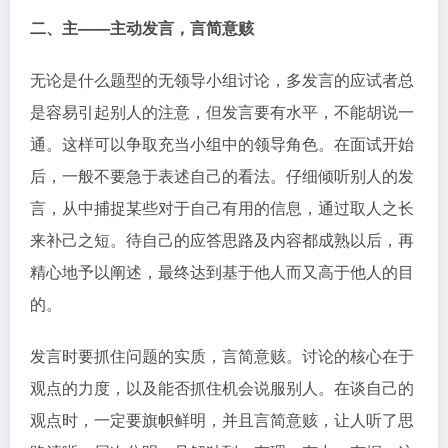
二、主——主动发言，言简意赅
无论是什么题型的无领导小组讨论，多发言的应试者总
是容易引起别人的注意，但发言要有水平，不能胡说一
通。这样可以争取充当小组中的领导角色。在面试开始
后，一般不要急于表述自己的看法。仔细倾听别人的发
言，从中捕捉某些对于自己有用的信息，通过取人之长
来补己之短。待自己的应答思路及内容都成熟以后，再
精心地予以阐述，最终达到基于他人而又高于他人的目
的。
发言时要抓住问题的实质，言简意赅。讨论的核心在于
观点的力度，以及能否抓住机会说服别人。在谈自己的
观点时，一定要旗帜鲜明，并且言简意赅，让人听了思