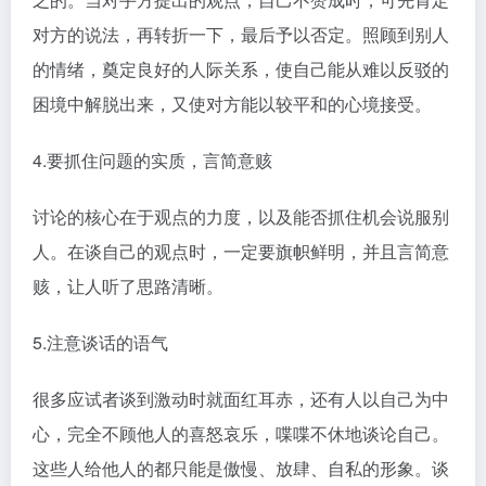
对方的说法，再转折一下，最后予以否定。照顾到别人
的情绪，奠定良好的人际关系，使自己能从难以反驳的
困境中解脱出来，又使对方能以较平和的心境接受。
4.要抓住问题的实质，言简意赅
讨论的核心在于观点的力度，以及能否抓住机会说服别
人。在谈自己的观点时，一定要旗帜鲜明，并且言简意
赅，让人听了思路清晰。
5.注意谈话的语气
很多应试者谈到激动时就面红耳赤，还有人以自己为中
心，完全不顾他人的喜怒哀乐，喋喋不休地谈论自己。
这些人给他人的都只能是傲慢、放肆、自私的形象。谈