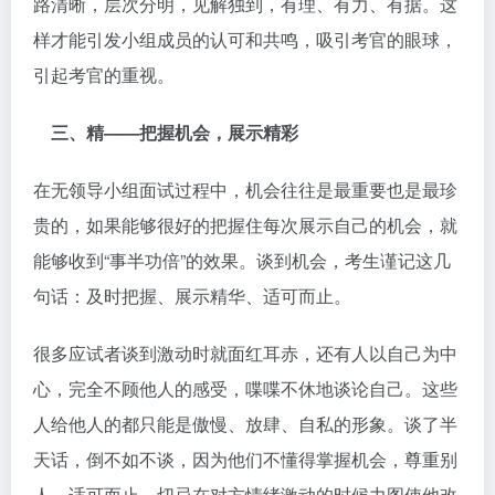
路清晰，层次分明，见解独到，有理、有力、有据。这
样才能引发小组成员的认可和共鸣，吸引考官的眼球，
引起考官的重视。
三、精——把握机会，展示精彩
在无领导小组面试过程中，机会往往是最重要也是最珍
贵的，如果能够很好的把握住每次展示自己的机会，就
能够收到“事半功倍”的效果。谈到机会，考生谨记这几
句话：及时把握、展示精华、适可而止。
很多应试者谈到激动时就面红耳赤，还有人以自己为中
心，完全不顾他人的感受，喋喋不休地谈论自己。这些
人给他人的都只能是傲慢、放肆、自私的形象。谈了半
天话，倒不如不谈，因为他们不懂得掌握机会，尊重别
人，适可而止。切忌在对方情绪激动的时候力图使他改