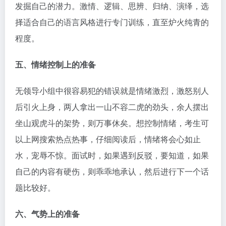
发掘自己的潜力。激情、逻辑、思辨、归纳、演绎，选
择适合自己的语言风格进行专门训练，直至炉火纯青的
程度。
五、情绪控制上的准备
无领导小组中很容易犯的错误就是情绪激烈，激怒别人
后引火上身，两人拿出一山不容二虎的劲头，余人摆出
坐山观虎斗的架势，则万事休矣。想控制情绪，考生可
以上网搜索热点热事，仔细阅读后，情绪将会心如止
水，宠辱不惊。面试时，如果遇到反驳，要知道，如果
自己的内容有硬伤，则乖乖地承认，然后进行下一个话
题比较好。
六、气势上的准备