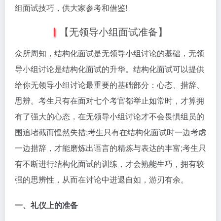
组面试技巧，供大家参考和借鉴!
【无领导小组面试准备】
众所周知，结构化面试是无领导小组讨论的基础，无领
导小组讨论是结构化面试的升华。结构化面试可以提供
给你无领导小组讨论最重要的基础部分：心态、措辞、
思辨。考生只有在面对七个考官都举止如常时，才算拥
有了强大的心态，在无领导小组讨论才不会畏惧组员的
围追堵截而惶然失措;考生只有在结构化面试时一边考虑
一边措辞，才能磨炼出语言的精炼与表达的丰富;考生只
有不断进行结构化面试的训练，才会熟能生巧，拥有较
强的思辨性，从而在讨论中进退自如，游刃有余。
一、礼仪上的准备