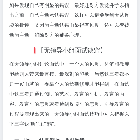
如果发现自己有明显的错误，最好趁对方发觉并予以指
出之前，自己主动承认错误，这样可以避免受到无从反
驳的批评，又因为主动认错而显得有风度，还可以变被
动为主动，消除对方的戒备心理。
【无领导小组面试诀窍】
在无领导小组讨论面试中，一个人的风度、见解和教养
能给别人带来最直接、最深刻的印象。当然这三者都不
是一蹴而就的，要靠个人的长期修养才能得到。在面试
中这三者是通过倾听的艺术、发言的时机、发言的内
容、发言时的态度或者遭到反驳时的态度、引导发言的
过程等表现出来的，无领导小组面试技巧中可以把握以
下三字诀“听”“主”“精”。
一、听——认真倾听，及时反馈