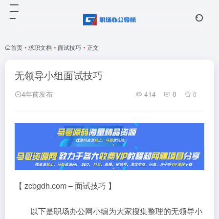
首页
•
求职文档
•
面试技巧
•
正文
无领导小组面试技巧
4年前发布
414
0
0
【 zcbgdh.com – 面试技巧 】
以下是职场办公网小编为大家搜集整理的无领导小