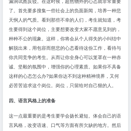
漏洞试图反驳。在这时候，超然物外的心态就非常重要
了。首先要多搜集一些社会上的负面新闻，培养一种悲
天悯人的气质。看到那些不幸的人们，考生就知道，考
生要得到这个岗位，主要想要改变大家不愿意见到的，
种种不公的现象。这样，你将会从个人得失的小纠结中
解脱出来，用包容而慈悲的心态看待这份工作，看待与
你共同竞争的考生。从而让你全身心可以笼罩在一种赤
诚、坚毅的氛围中，增强你的心理素质。如果你不具备
这样的心态怎么办?如果你达不到这种精神境界，又何
必苦苦追求这个岗位。岗位，只留给对自己狠的人。
四、语言风格上的准备
这一点最重要的是考生要学会扬长避短。体会自己的语
言风格，改变语速、口气等方面有所欠缺的地方。然后