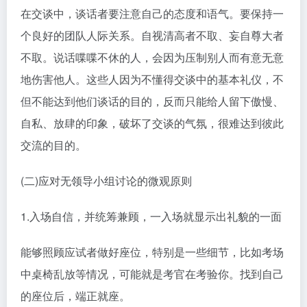
在交谈中，谈话者要注意自己的态度和语气。要保持一
个良好的团队人际关系。自视清高者不取、妄自尊大者
不取。说话喋喋不休的人，会因为压制别人而有意无意
地伤害他人。这些人因为不懂得交谈中的基本礼仪，不
但不能达到他们谈话的目的，反而只能给人留下傲慢、
自私、放肆的印象，破坏了交谈的气氛，很难达到彼此
交流的目的。
(二)应对无领导小组讨论的微观原则
1.入场自信，并统筹兼顾，一入场就显示出礼貌的一面
能够照顾应试者做好座位，特别是一些细节，比如考场
中桌椅乱放等情况，可能就是考官在考验你。找到自己
的座位后，端正就座。