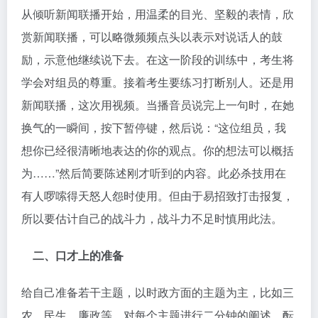
从倾听新闻联播开始，用温柔的目光、坚毅的表情，欣
赏新闻联播，可以略微频频点头以表示对说话人的鼓
励，示意他继续说下去。在这一阶段的训练中，考生将
学会对组员的尊重。接着考生要练习打断别人。还是用
新闻联播，这次用视频。当播音员说完上一句时，在她
换气的一瞬间，按下暂停键，然后说：“这位组员，我
想你已经很清晰地表达的你的观点。你的想法可以概括
为……”然后简要陈述刚才听到的内容。此必杀技用在
有人啰嗦得天怒人怨时使用。但由于易招致打击报复，
所以要估计自己的战斗力，战斗力不足时慎用此法。
二、口才上的准备
给自己准备若干主题，以时政方面的主题为主，比如三
农、民生、廉政等。对每个主题进行二分钟的阐述。酝