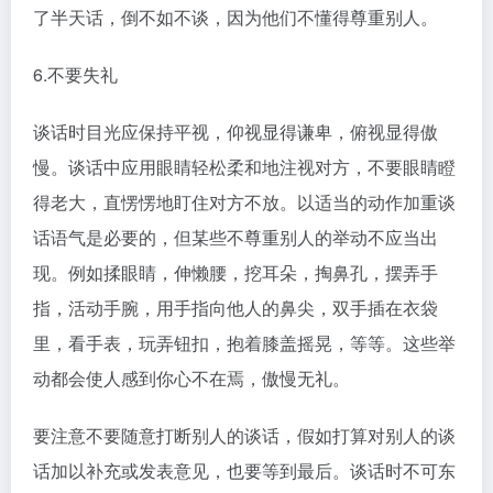
了半天话，倒不如不谈，因为他们不懂得尊重别人。
6.不要失礼
谈话时目光应保持平视，仰视显得谦卑，俯视显得傲
慢。谈话中应用眼睛轻松柔和地注视对方，不要眼睛瞪
得老大，直愣愣地盯住对方不放。以适当的动作加重谈
话语气是必要的，但某些不尊重别人的举动不应当出
现。例如揉眼睛，伸懒腰，挖耳朵，掏鼻孔，摆弄手
指，活动手腕，用手指向他人的鼻尖，双手插在衣袋
里，看手表，玩弄钮扣，抱着膝盖摇晃，等等。这些举
动都会使人感到你心不在焉，傲慢无礼。
要注意不要随意打断别人的谈话，假如打算对别人的谈
话加以补充或发表意见，也要等到最后。谈话时不可东