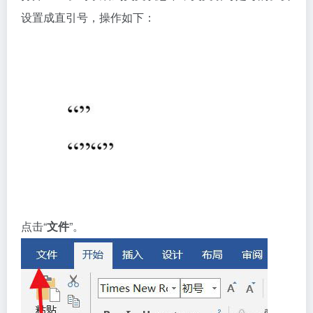
设置成直引号，操作如下：
点击“
文件
”。