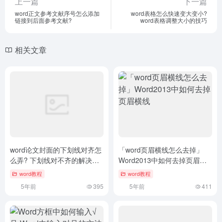
上一篇
下一篇
word正文参考文献序号怎么添加
word表格怎么快速变大变小?
链接到后面参考文献?
word表格调整大小的技巧
相关文章
word论文封面的下划线对齐怎
「word页眉横线怎么去掉」
么弄? 下划线对不齐的解决办
Word2013中如何去掉页眉横
法
线
word教程
word教程
5年前
395
5年前
411