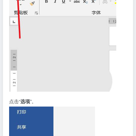
点击“
选项
”。