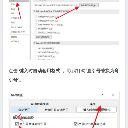
点击“
键入时自动套用格式”。
取消打勾“
直引号替换为弯
引号
”。