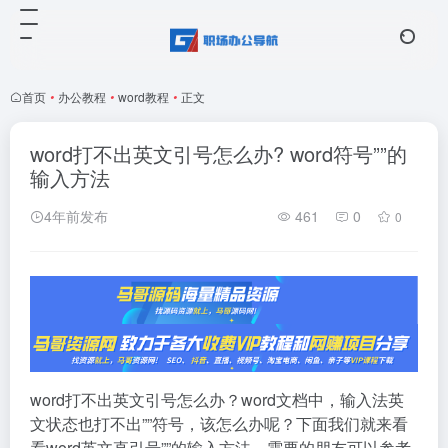
首页
•
办公教程
•
word教程
•
正文
word打不出英文引号怎么办? word符号””的
输入方法
4年前发布
461
0
0
word打不出英文引号怎么办？word文档中，输入法英
文状态也打不出””符号，该怎么办呢？下面我们就来看
看word英文直引号””的输入方法，需要的朋友可以参考