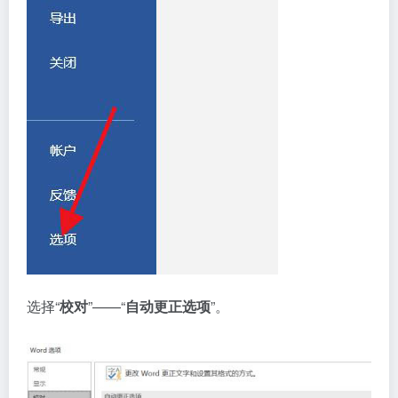
选择“
校对
”——“
自动更正选项
”。