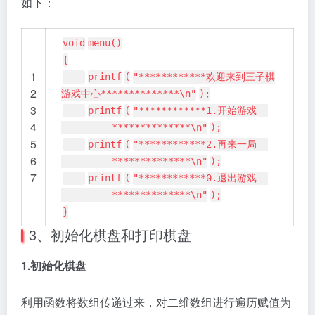
如下：
void
menu()
{
1
printf
(
"************欢迎来到三子棋
2
游戏中心**************\n"
);
3
printf
(
"************1.开始游戏
4
**************\n"
);
5
printf
(
"************2.再来一局
6
**************\n"
);
7
printf
(
"************0.退出游戏
**************\n"
);
}
3、初始化棋盘和打印棋盘
1.初始化棋盘
利用函数将数组传递过来，对二维数组进行遍历赋值为