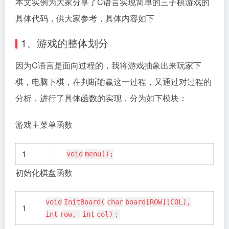
本文实例为大家分享了C语言实现简单的三子棋游戏的
具体代码，供大家参考，具体内容如下
1、游戏的整体划分
因为C语言是面向过程的，我将游戏抽象出来玩家下
棋，电脑下棋，在判断输赢这一过程，又通过对过程的
分析，进行了具体函数的实现，分为如下模块：
游戏主菜单函数
1
void
menu();
初始化棋盘函数
void
InitBoard(
char
board[ROW][COL],
1
int
row,
int
col)；