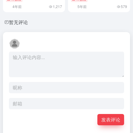
4年前
1,217
5年前
579
暂无评论
发表评论