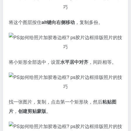
将这个图层按住
alt键向右侧移动
，复制多份。
将小矩形全部选中，设置
水平居中对齐
，间距相等。
找一张图片，复制，点击第一个矩形块，然后
粘贴图
片
，
创建剪贴蒙版
。