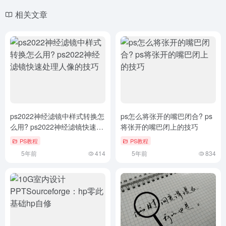
相关文章
ps2022神经滤镜中样式转换怎
ps怎么将张开的嘴巴闭合? ps
么用? ps2022神经滤镜快速处
将张开的嘴巴闭上的技巧
理人像的技巧
PS教程
PS教程
5年前
414
5年前
834