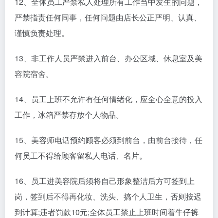
12、全体员工严禁私人处理所有工作当中发生的问题，
严禁指责任何同事，任何问题由店长公正严明、认真、
谨慎负责处理。
13、非工作人员严禁进入前台、办公区域、休息室及美
容院宿舍。
14、员工上班不允许有任何情绪化，应全心全意的投入
工作，冰箱严禁存放个人物品。
15、美容师电话预约顾客必须到前台，由前台接待，任
何员工不得给顾客留私人电话、名片。
16、员工进美容院后须将自己形象整洁后方可签到上
岗，签到后不得再化妆、洗头、搞个人卫生，否则按迟
到计算;违者罚款10元;全体员工禁止上班时间着牛仔裤