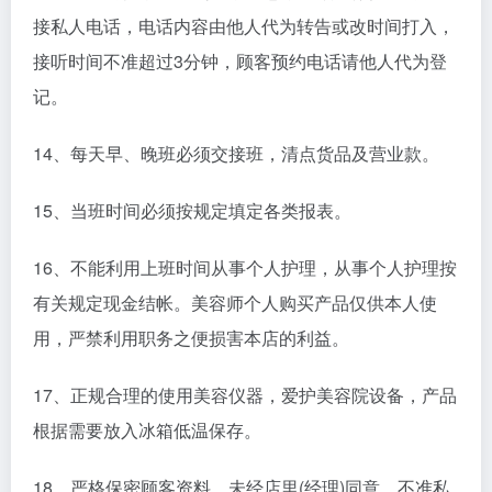
接私人电话，电话内容由他人代为转告或改时间打入，
接听时间不准超过3分钟，顾客预约电话请他人代为登
记。
14、每天早、晚班必须交接班，清点货品及营业款。
15、当班时间必须按规定填定各类报表。
16、不能利用上班时间从事个人护理，从事个人护理按
有关规定现金结帐。美容师个人购买产品仅供本人使
用，严禁利用职务之便损害本店的利益。
17、正规合理的使用美容仪器，爱护美容院设备，产品
根据需要放入冰箱低温保存。
18、严格保密顾客资料。未经店里(经理)同意，不准私