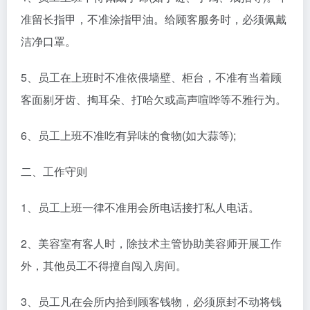
准留长指甲，不准涂指甲油。给顾客服务时，必须佩戴
洁净口罩。
5、员工在上班时不准依偎墙壁、柜台，不准有当着顾
客面剔牙齿、掏耳朵、打哈欠或高声喧哗等不雅行为。
6、员工上班不准吃有异味的食物(如大蒜等);
二、工作守则
1、员工上班一律不准用会所电话接打私人电话。
2、美容室有客人时，除技术主管协助美容师开展工作
外，其他员工不得擅自闯入房间。
3、员工凡在会所内拾到顾客钱物，必须原封不动将钱