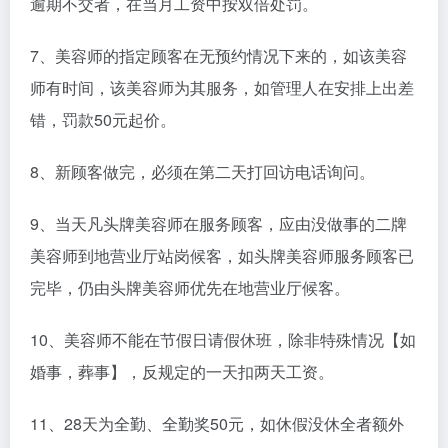
逾期不交者，在当月工资中按双倍处罚。
7、美容师的指定顾客在无预约情况下来的，如该美容
师有时间，该美容师为其服务，如管理人在安排上出差
错，罚款50元起价。
8、新顾客做完，必须在第二天打回访电话询问。
9、当天凡头牌美容师在服务顾客，应由没做事的二牌
美容师到地营业厅站岗候客，如头牌美容师服务顾客已
完毕，仍由头牌美容师优先在地营业厅候客。
10、美容师不能在节假日请假休班，除非特殊情况【如
婚事，葬事】，反规定的一天扣两天工资。
11、28天为全勤、全勤奖50元，如休假没休全者额外