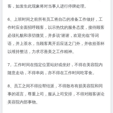
客，如发生此现象将对当事人进行停牌处理。
6、上班时间之前所有员工将自己的准备工作做好，工
作时应全面招呼顾客，以示热忱的服务态度，接待顾客
必须礼貌和亲切微笑，并多说“谢谢，欢迎光临”等词
语，并上茶水，当顾客离开后应送之门外，并收拾茶杯
以维持整洁，力求尽善美之工作精神。
7、工作时间在指定位置站好或坐好，不得在美容院内
随意走动，不得串岗，亦不得在工作时间吃零食。
8、员工之间不得拉帮结派，不得散布有损美容院和同
事的谣言，尊重上司，服从上司安排，不得对顾客谈论
美容院内部事物。