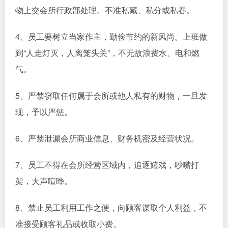
物上交会所行政部处理。不准私藏、私分或私吞。
4、员工要树立当家作主，勤俭节约的新风尚。上班做
到“人走灯灭，人离笼头关”，不无故浪费水、电和燃
气。
5、严禁窃取任何属于会所或他人私有的财物，一旦发
现，予以严惩。
6、严禁泄漏会所商业信息、财务机密及经营状况。
7、员工不得在会所经营区域内，追逐嬉戏，吵嘴打
架，大声喧哗。
8、禁止员工利用工作之便，向顾客谋取个人利益，不
准接受顾客礼品或收取小费。