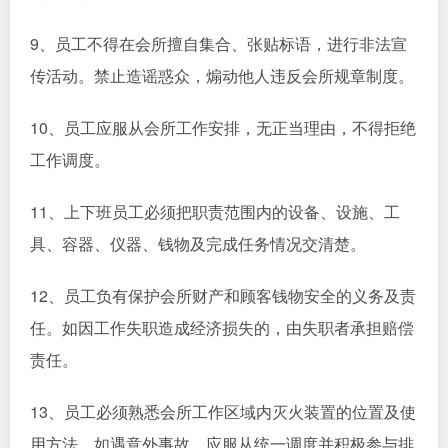
9、员工不得在会所擅自集合、张贴标语，进行非法宣
传活动。禁止造谣惑众，煽动他人违反会所规章制度。
10、员工应服从会所工作安排，无正当理由，不得拒绝
工作调度。
11、上下班员工必须把职责范围内的设备、设施、工
具、容器、仪器、钱物及完成任务情况交清楚。
12、员工负有保护会所财产和顾客钱物安全的义务及责
任。如因工作失职造成经济损失的，由失职者承担赔偿
责任。
13、员工必须熟悉会所工作区域内灭火装置的位置及使
用方法。如遇意外事故，应服从统一调度并积极参与排