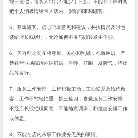
迎三送七，送客人出门不能少于三步。不能在上班时间
把个人消极情绪带入店内，影响同事和顾客。
5、尊重顾客。虚心听取意见和建议，并按情况及时包
馈给店长或经理，无论如何不准与顾客发生争吵。
6、美容师之间互相尊重、关心和照顾，礼貌用语，严
禁在营业场院所内讲脏话，争吵、打闹、发脾气，摔物
品等言行。
7、服务工作安排，工作积极主动，主动联系及预约顾
客，工作不拈轻怕重，挑三俭四，自觉服务工作安排。
不经店长或经理同意，不能随意调班，和擅自安排工作
或休息。
8、不能在店内从事工作业务无关的事情。