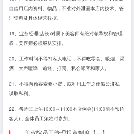
自借用店内资料、物品，不准对外泄漏本店内技术、管
理资料及具体经营数据。
19、业务经理(店长)对属下美容师有绝对领导权和管理
权，美容师必须服从安排。
20、工作时间不得打私人电话，不得吃零食、吸烟、渴
酒、大声喧哗、追逐、打闹、私会顾客和家人。
21、不得向顾客索要小费，或利用工作之便假公济私，
谋取私利。
22、每周三上午10∶00～11∶00本店例会(11∶00前不预约
客人)，全体员工须准时参加。
美容院员工管理规章制度【三】