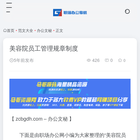
首页
•
范文大全
•
办公文秘
•
正文
美容院员工管理规章制度
5年前发布
426
0
0
【 zcbgdh.com – 办公文秘 】
下面是由职场办公网小编为大家整理的“美容院员