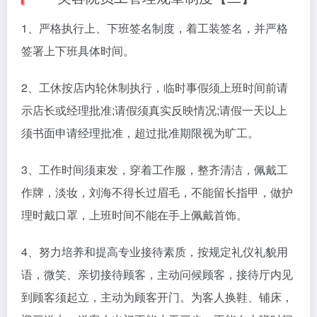
1、严格执行上、下班签名制度，着工装签名，并严格
签署上下班具体时间。
2、工休按店内轮休制执行，临时事假须上班时间前请
示店长或经理批准;请假须真实反映情况;请假一天以上
须书面申请经理批准，超过批准期限视为旷工。
3、工作时间须束发，穿着工作服，整齐清洁，佩戴工
作牌，淡妆，刘海不得长过眉毛，不能留长指甲，做护
理时戴口罩，上班时间不能在手上佩戴首饰。
4、努力培养和提高专业接待素质，按规定礼仪礼貌用
语，微笑、亲切接待顾客，主动问候顾客，接待厅内见
到顾客须起立，主动为顾客开门。为客人换鞋、铺床，