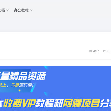
文档
办公教程
457
0