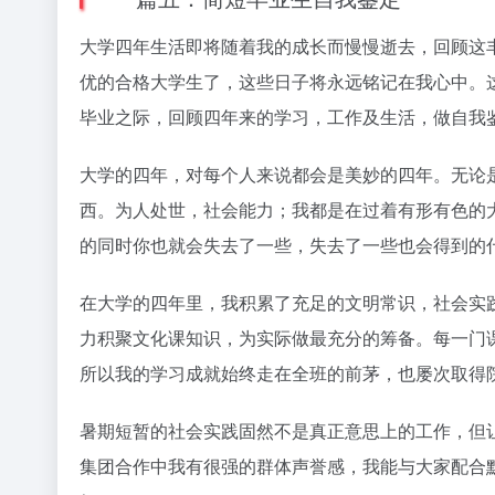
大学四年生活即将随着我的成长而慢慢逝去，回顾这
优的合格大学生了，这些日子将永远铭记在我心中。
毕业之际，回顾四年来的学习，工作及生活，做自我
大学的四年，对每个人来说都会是美妙的四年。无论
西。为人处世，社会能力；我都是在过着有形有色的
的同时你也就会失去了一些，失去了一些也会得到的
在大学的四年里，我积累了充足的文明常识，社会实
力积聚文化课知识，为实际做最充分的筹备。每一门
所以我的学习成就始终走在全班的前茅，也屡次取得
暑期短暂的社会实践固然不是真正意思上的工作，但
集团合作中我有很强的群体声誉感，我能与大家配合