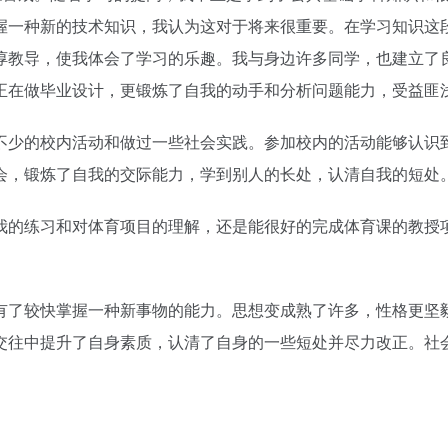
握一种新的技术知识，我认为这对于将来很重要。在学习知识这
谆教导，使我体会了学习的乐趣。我与身边许多同学，也建立了
正在做毕业设计，更锻炼了自我的动手和分析问题能力，受益匪
不少的校内活动和做过一些社会实践。参加校内的活动能够认识
会，锻炼了自我的交际能力，学到别人的长处，认清自我的短处
我的练习和对体育项目的理解，还是能很好的完成体育课的教授
。
有了较快掌握一种新事物的能力。思想变成熟了许多，性格更坚
交往中提升了自身素质，认清了自身的一些短处并尽力改正。社