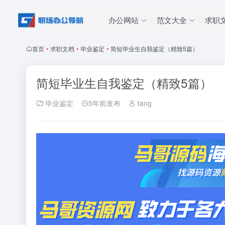
办公网站
范文大全
求职
首页
•
求职文档
•
毕业鉴定
•
简短毕业生自我鉴定（精致5篇）
简短毕业生自我鉴定（精致5篇）
毕业鉴定
5年前发布
tang