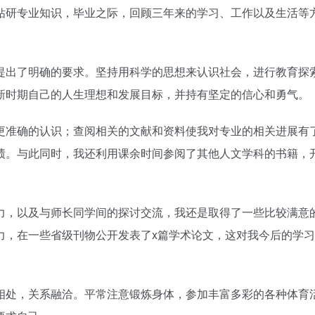
钻研专业知识，毕业之际，回顾三年来的学习、工作以及生活等
提出了明确的要求。坚持用科学的思想来认识社会，进行教育探
新时期自己的人生理想和发展目标，并持有坚定的信心和勇气。
更准确的认识；查阅相关的文献和资料使我对专业的相关进展有
绩。与此同时，我还利用课余时间参阅了其他人文学科的书籍，
力，以及与师长同学间的探讨交流，我还是取得了一些比较满意
力，在一些省级刊物公开发表了x篇学术论文，这对我今后的学
相处，关系融洽。平常注意锻炼身体，参加丰富多彩的各种体育