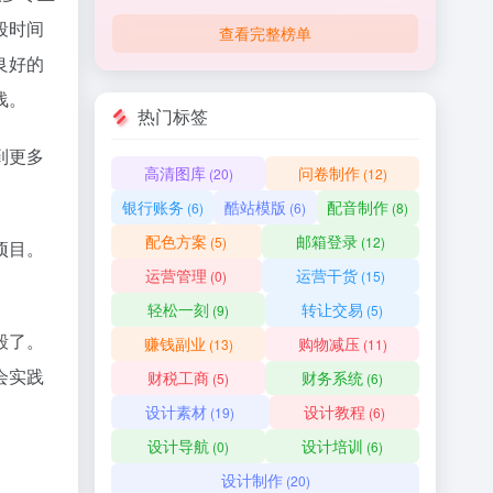
段时间
查看完整榜单
良好的
浅。
热门标签
到更多
高清图库
问卷制作
(20)
(12)
。
银行账务
酷站模版
配音制作
(6)
(6)
(8)
配色方案
邮箱登录
(5)
(12)
项目。
运营管理
运营干货
(0)
(15)
轻松一刻
转让交易
(9)
(5)
毅了。
赚钱副业
购物减压
(13)
(11)
会实践
财税工商
财务系统
(5)
(6)
设计素材
设计教程
(19)
(6)
设计导航
设计培训
(0)
(6)
设计制作
(20)