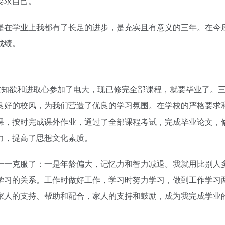
要求自己。
是在学业上我都有了长足的进步，是充实且有意义的三年。在今
成绩。
烈的求知欲和进取心参加了电大，现已修完全部课程，就要毕业了。
良好的校风，为我们营造了优良的学习氛围。在学校的严格要求
课，按时完成课外作业，通过了全部课程考试，完成毕业论文，
力，提高了思想文化素质。
一一克服了：一是年龄偏大，记忆力和智力减退。我就用比别人
学习的关系。工作时做好工作，学习时努力学习，做到工作学习
家人的支持、帮助和配合，家人的支持和鼓励，成为我完成学业