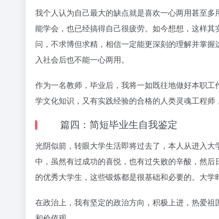
我个人认为自己最大的缺点就是喜欢一心两用甚至多
能学会，也已经搞得自己很疲劳。如今想想，这样其
问，不求博但求精，相信一定能更深刻的理解并掌握
入社会后也不能一心两用。
作为一名教师，毕业后，我将一如既往地做好本职工
学文化知识，又有实践经验的合格的人类灵魂工程师
篇四：简短毕业生自我鉴定
光阴似箭，转眼大学生活即将过去了，本人从进入大
中，虽然有过成功的喜悦，也有过失败的辛酸，然后
的优秀大学生，这些锻炼都是很基础和必要的。大学
在政治上，我有坚定的政治方向，积极上进，热爱祖
和价值观。