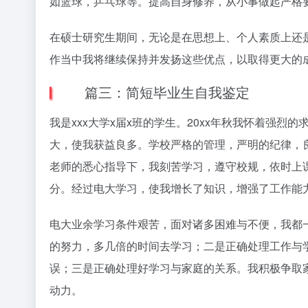
如篮球，乒乓球等。提高自身修养，从小事做起严格
在硕士研究生期间，无论是在思想上、个人素质上还
作当中我将继续保持并发扬这些优点，以取得更大的
篇三：简短毕业生自我鉴定
我是xxx大学x届x班的学生。20xx年秋我怀着强
大，使我获益良多。学校严格的管理，严明的纪律，
老师的悉心指导下，我刻苦学习，遵守校规，依时上
分。经过电大学习，使我增长了知识，增强了工作能
电大业余学习条件艰苦，面对诸多困难与不便，我都
的努力，多几倍的时间去学习；二是正确处理工作与
误；三是正确处理好学习与家庭的关系。我积极争取
动力。