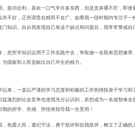
用。急功近利，喜欢一口气学许多东西，但是贪多嚼不烂，即使
实并不好，正所谓贵在精而不在广。如果我一段时期内专注于一
这门知识。自从我发现自己有这个缺点和问题后，我常常警戒自
作，把所学知识运用于工作实践中去，争取做一名既有思想修养
，为国家和人民贡献出自己毕生的精力。
学以来，一直以严谨的学习态度和积极的工作热情投身于学习和
日益激烈的社会竞争也使我充分认识到，若想成为一名德智体全
时期的所学、所感、所悟将指导我一生受用！
国，热爱人民，遵纪守法，勇于批评和自我批评，树立了正确的