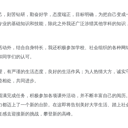
己，刻苦钻研，勤奋好学，态度端正，目标明确，为把自己变成
专业的基础知识和技能，除此之外我还广泛涉猎其他学科的知识
活动外，结合自身特长，我还积极参加学校、社会组织的各种网
和同学们的认可。
理，有严谨的生活态度，良好的生活作风；为人热情大方，诚实
睦相处，共同进步。
圆满完成任务，积极参加各项课外活动，并不断丰富自己的阅历。
力都迈上了一个新的台阶。在这即将告别美好大学生活、踏上社
任感去迎接新的挑战，攀登新的高峰。