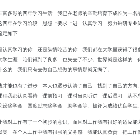
丰富多彩的四年学习生活，我已在老师的辛勤培育下成长为一名
这四年在学习阶段，思想上要求上进，认真学习，努力钻研专业
鉴定如下：
是认真学习的你，还是纵情吃苦的你，我们都在大学里获得了很
大学生涯，咱们得到了良多，也失去了不少。世界就是这样的，
什么的，我们只有去做自己想做的事情那就无悔了。
践才能也有了进步，本人也逐步认清了自己，找到了自己的方向
课程我都认真看待，课前预习，课时当真听讲，课后温习，从不
院设奖学金，国度励志奖学金，助学金等。被评为成绩优良学生
让我对工作有了一个初步的意识。而且对工作我有很好的适应能
默契，在个人工作中我有很强的义务感，我能认真负责，把工作