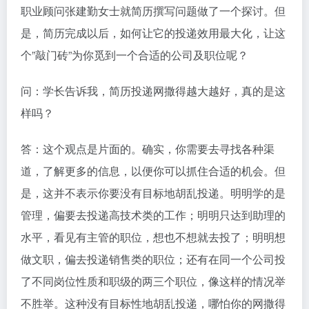
职业顾问张建勤女士就简历撰写问题做了一个探讨。但
是，简历完成以后，如何让它的投递效用最大化，让这
个”敲门砖”为你觅到一个合适的公司及职位呢？
问：学长告诉我，简历投递网撒得越大越好，真的是这
样吗？
答：这个观点是片面的。确实，你需要去寻找各种渠
道，了解更多的信息，以便你可以抓住合适的机会。但
是，这并不表示你要没有目标地胡乱投递。明明学的是
管理，偏要去投递高技术类的工作；明明只达到助理的
水平，看见有主管的职位，想也不想就去投了；明明想
做文职，偏去投递销售类的职位；还有在同一个公司投
了不同岗位性质和职级的两三个职位，像这样的情况举
不胜举。这种没有目标性地胡乱投递，哪怕你的网撒得