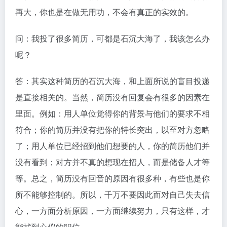
再大，你也是在做无用功，不会有真正的实效的。
问：我投了很多简历，可都是石沉大海了，我该怎么办
呢？
答：其实这种简历的石沉大海，和上面所说的盲目投递
是直接相关的。当然，简历没有回复会有很多的因素在
里面。例如：用人单位觉得你的背景与他们的要求不相
符合；你的简历并没有把你的特长突出，以至对方忽略
了；用人单位已经招到他们想要的人，你的简历他们并
没有看到；对方并不真的想现在招人，而是储备人才等
等。总之，简历没有回音的原因有很多种，有些也是你
所不能够控制的。所以，千万不要因此而对自己失去信
心，一方面分析原因，一方面继续努力，只有这样，才
能找到心仪的职位。