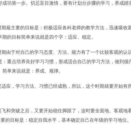
好成功第一步。切忌盲目激情，要有计划分步骤的学习，养成踏
时期最主要的目标是：积极适应各科老师的教学方法，迅速吸收
学期的目标简单来说就是四个字：适应、稳定。
时期由于对自己的学习态度、方法、能力有了一个比较客观的认
是：重点培养良好学习习惯，形成适合自己的学习方法，做到循
。简单来说就是：养成、规律。
已适应，学习方法、习惯已经成熟，所以，这个时期就要开始有
起飞和突破之后，又要开始稳住脚跟了，这时要全面地、客观地
主要的目标是：稳定自我水平，基本确定自己在年级的学习地位