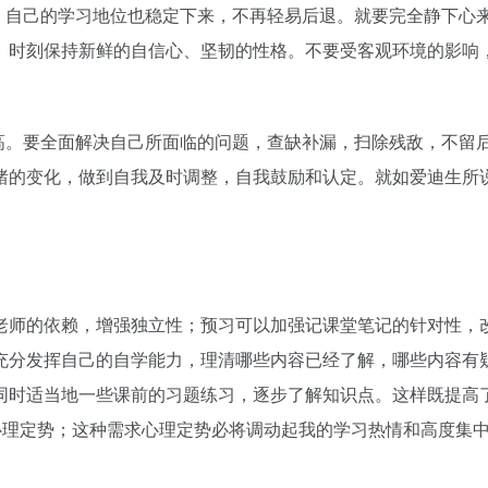
，自己的学习地位也稳定下来，不再轻易后退。就要完全静下心
。时刻保持新鲜的自信心、坚韧的性格。不要受客观环境的影响
高。要全面解决自己所面临的问题，查缺补漏，扫除残敌，不留
绪的变化，做到自我及时调整，自我鼓励和认定。就如爱迪生所说
老师的依赖，增强独立性；预习可以加强记课堂笔记的针对性，
充分发挥自己的自学能力，理清哪些内容已经了解，哪些内容有
同时适当地一些课前的习题练习，逐步了解知识点。这样既提高
心理定势；这种需求心理定势必将调动起我的学习热情和高度集