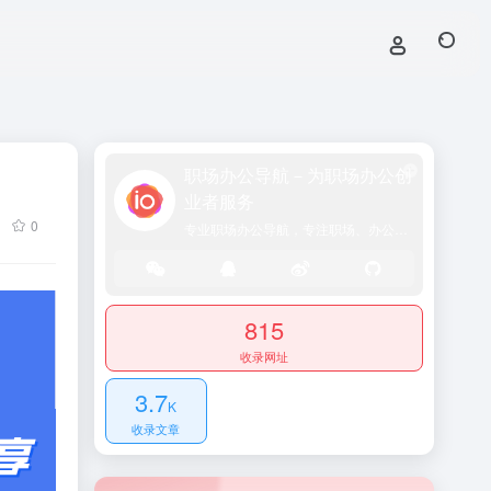
职场办公导航－为职场办公创
业者服务
0
专业职场办公导航，专注职场、办公效率、资源、技能提升！
815
收录网址
3.7
K
收录文章