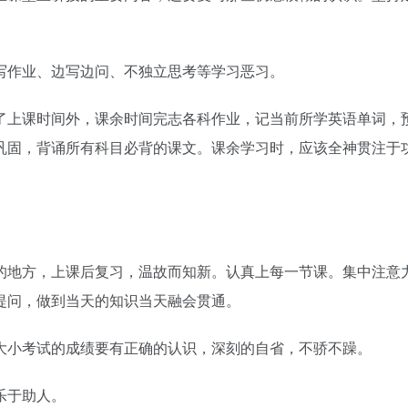
写作业、边写边问、不独立思考等学习恶习。
了上课时间外，课余时间完志各科作业，记当前所学英语单词，
巩固，背诵所有科目必背的课文。课余学习时，应该全神贯注于
。
的地方，上课后复习，温故而知新。认真上每一节课。集中注意
提问，做到当天的知识当天融会贯通。
大小考试的成绩要有正确的认识，深刻的自省，不骄不躁。
乐于助人。