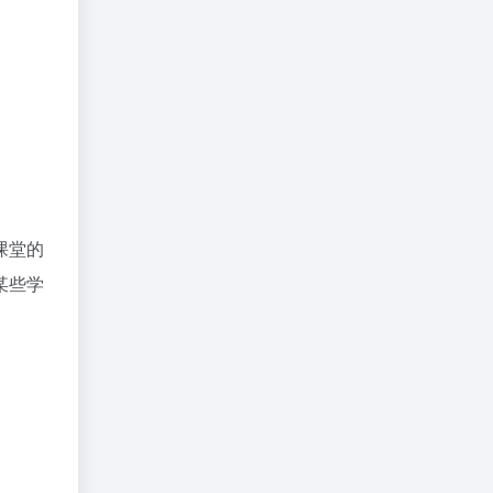
课堂的
某些学