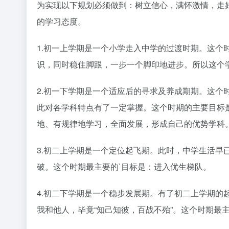
为实现以下规划必须做到：树立信心，满怀激情，走
的学习态度。
1.初一上学期是一个小学走入中学的过渡时期。这个
识，同时稳住脚跟，一步一个脚印地进步。所以这个
2.初一下学期是一个适应后的寻求及养成期期。这个
此对各学科特点有了一定掌握。这个时期的主要目标
地、有规律地学习，全面发展，形成自己的优势学科
3.初二上学期是一个定位起飞期。此时，中学生活早
破。这个时期最主要的`目标是：进入优生梯队。
4.初二下学期是一个稳步发展期。有了初二上学期的
我和他人，毕竟“知己知彼，百战不殆”。这个时期最