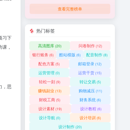
查看完整榜单
热门标签
预习下
高清图库
问卷制作
(20)
(12)
功课，
银行账务
酷站模版
配音制作
(6)
(6)
(8)
配色方案
邮箱登录
(5)
(12)
运营管理
运营干货
(0)
(15)
轻松一刻
转让交易
(9)
(5)
力，思
赚钱副业
购物减压
(13)
(11)
财税工商
财务系统
(5)
(6)
设计素材
设计教程
(19)
(6)
设计导航
设计培训
(0)
(6)
设计制作
(20)