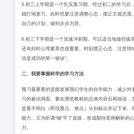
5.初三上学期是一个扎实复习期。经过初二的学习后
稳打地复习。此时也要注意调整心态，摆正主观态度
自己的计划，做到步步为营。
6.初三下学期是一个加速冲刺期。可以适当地做些拔
还有此时心理素质也很重要。时刻摆正心态，注意情
信是成功的第一秘诀”。
二、我要掌握科学的学习方法
预习最重要的是能发展我们学生的自学能力，减少对
习的被动局面。要在测览教材的总体内容后再细读，
是看不明白（即找重点、难点）分别标出并记下来。
能力，又为听课“铺”平了道路，形成期待老师解析的
力。