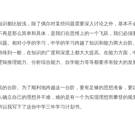
知识都比较浅，除了偶尔对某些问题需要深入讨论之外，基本不
不再是那么简单和具体，是我们在思维上的一个飞跃，我们必须
问题。相对小学的学习，中学的学习跨越了知识和能力两大台阶
特殊到一般，在知识的广度和深度上都大大提高。在能力方面，
逻辑推理能力、分析综合能力、自学能力等等都要求有较大的发
高的台阶。为了顺利地跨越这一台阶，要有足够的思想准备，要
人确立自己的理想并不难，难的是有一个为实现理想而攀登的规
所以我写下了这份中学三年学习计划书。