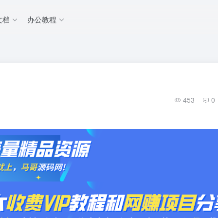
文档
办公教程
453
0