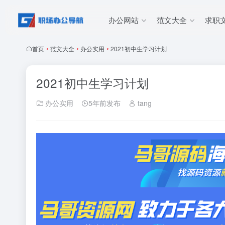
办公网站
范文大全
求职
首页
•
范文大全
•
办公实用
•
2021初中生学习计划
2021初中生学习计划
办公实用
5年前发布
tang