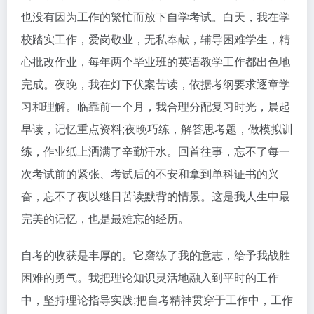
也没有因为工作的繁忙而放下自学考试。白天，我在学
校踏实工作，爱岗敬业，无私奉献，辅导困难学生，精
心批改作业，每年两个毕业班的英语教学工作都出色地
完成。夜晚，我在灯下伏案苦读，依据考纲要求逐章学
习和理解。临靠前一个月，我合理分配复习时光，晨起
早读，记忆重点资料;夜晚巧练，解答思考题，做模拟训
练，作业纸上洒满了辛勤汗水。回首往事，忘不了每一
次考试前的紧张、考试后的不安和拿到单科证书的兴
奋，忘不了夜以继日苦读默背的情景。这是我人生中最
完美的记忆，也是最难忘的经历。
自考的收获是丰厚的。它磨练了我的意志，给予我战胜
困难的勇气。我把理论知识灵活地融入到平时的工作
中，坚持理论指导实践;把自考精神贯穿于工作中，工作