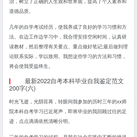
治，树立了正确的人生观和世界观，提高了个人素养和
道德品质。
几年的自学考试经历，使我养成了良好的学习习惯和方
法。在边工作边学习中，我合理安排空闲时间，认真研
读教材，然后整理有关要点、重点做好笔记;最后做到理
论联系实际，学以致用。我想这些学习的方法和习惯，
将会使我受益终生。
最新2022自考本科毕业自我鉴定范文
200字(六)
时光飞逝，光阴荏苒，转眼间我参加的历时三年的xx师
院本科自考学习已近尾声，即将毕业的我回顾过往的足
迹，点点滴滴依然清晰分明。
三年的自考学习的过程，是我在社会实践中不断的挑战