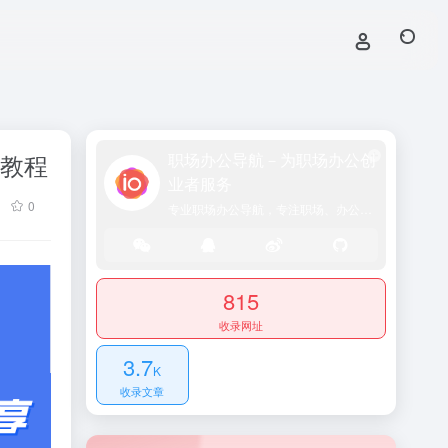
文教程
职场办公导航－为职场办公创
业者服务
0
专业职场办公导航，专注职场、办公效率、资源、技能提升！
815
收录网址
3.7
K
收录文章