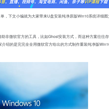
简单，下文小编就为大家带来U盘安装纯净原版Win10系统详细图
借助非微软官方的工具，比如Ghost安装方式，而这种方案往往
介绍的是完完全全用微软官方给出的方式制作重装纯净版Win1