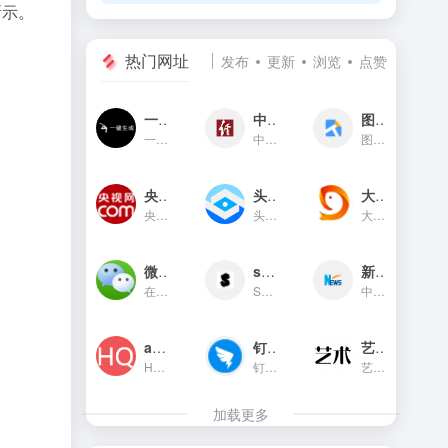
所示。
热门网址
发布
更新
浏览
点赞
一键生成
中国经济网
图贴士
一键生成是一款只需输入文字...
中国经济网是国家重点新闻网...
图贴士(原GIF工具之家)在线图...
央视网新闻频道(cctv.com)
头条指数
大鱼号官网
央视网(cctv.com)新闻频道是...
头条指数是今日头条推出的一...
大鱼号是阿里文娱体系为内容...
微信对话生成器
soogif动图
新华网
在线制作微信对话生成器和支...
SOOGIF提供搞笑、表情、美女...
中国主要重点新闻网站,依托新...
app图标生成
钉钉官网
艺术字体在线生成器
HQICON是个在线提供获取应用...
钉钉（DingTalk）是中国领先...
艺术字体在线生成器,集成多种...
加载更多