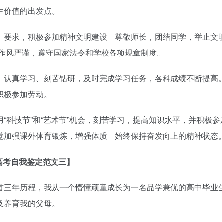
生价值的出发点。
》要求，积极参加精神文明建设，尊敬师长，团结同学，举止文明
，作风严谨，遵守国家法令和学校各项规章制度。
，认真学习、刻苦钻研，及时完成学习任务，各科成绩不断提高
积极参加劳动。
“科技节”和“艺术节”机会，刻苦学习，提高知识水平，并积极参
觉加强课外体育锻炼，增强体质，始终保持奋发向上的精神状态
高考自我鉴定范文三】
三年历程，我从一个懵懂顽童成长为一名品学兼优的高中毕业
及养育我的父母。