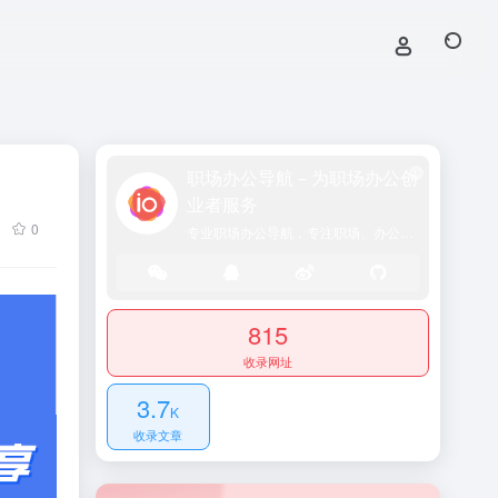
职场办公导航－为职场办公创
业者服务
0
专业职场办公导航，专注职场、办公效率、资源、技能提升！
815
收录网址
3.7
K
收录文章