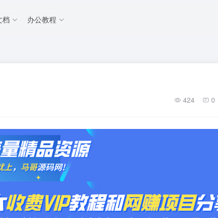
文档
办公教程
424
0