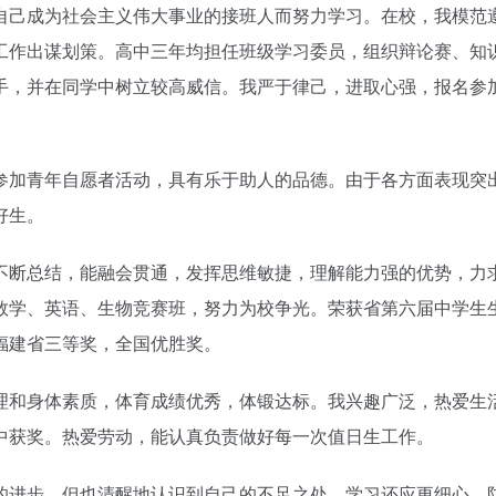
自己成为社会主义伟大事业的接班人而努力学习。在校，我模范
工作出谋划策。高中三年均担任班级学习委员，组织辩论赛、知
手，并在同学中树立较高威信。我严于律己，进取心强，报名参
参加青年自愿者活动，具有乐于助人的品德。由于各方面表现突
好生。
不断总结，能融会贯通，发挥思维敏捷，理解能力强的优势，力
数学、英语、生物竞赛班，努力为校争光。荣获省第六届中学生
福建省三等奖，全国优胜奖。
理和身体素质，体育成绩优秀，体锻达标。我兴趣广泛，热爱生
中获奖。热爱劳动，能认真负责做好每一次值日生工作。
的进步，但也清醒地认识到自己的不足之处，学习还应更细心，