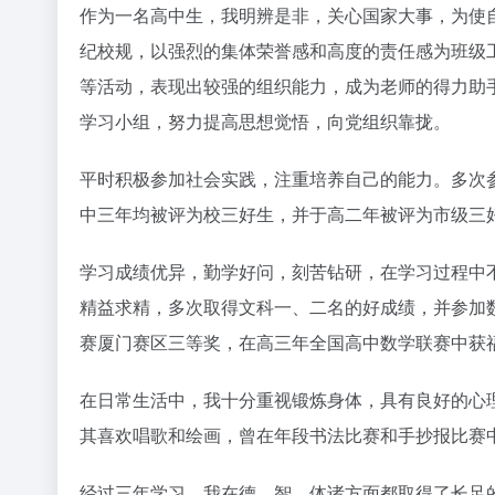
作为一名高中生，我明辨是非，关心国家大事，为使
纪校规，以强烈的集体荣誉感和高度的责任感为班级
等活动，表现出较强的组织能力，成为老师的得力助
学习小组，努力提高思想觉悟，向党组织靠拢。
平时积极参加社会实践，注重培养自己的能力。多次
中三年均被评为校三好生，并于高二年被评为市级三
学习成绩优异，勤学好问，刻苦钻研，在学习过程中
精益求精，多次取得文科一、二名的好成绩，并参加
赛厦门赛区三等奖，在高三年全国高中数学联赛中获
在日常生活中，我十分重视锻炼身体，具有良好的心
其喜欢唱歌和绘画，曾在年段书法比赛和手抄报比赛
经过三年学习，我在德、智、体诸方面都取得了长足