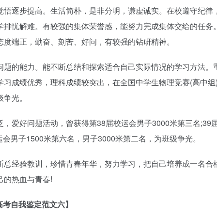
觉悟逐步提高。生活简朴，是非分明，谦虚诚实。在校遵守纪律
学排忧解难。有较强的集体荣誉感，能努力完成集体交给的任务
态度端正，勤奋、刻苦、好问，有较强的钻研精神。
问题的能力。能不断总结和探索适合自己实际情况的学习方法。
习成绩优秀，理科成绩较突出，在全国中学生物理竞赛(高中组
级争光。
爱好问题活动，曾获得第38届校运会男子3000米第三名;39
校运会男子1500米第六名，男子3000米第二名，为班级争光。
断总经验教训，珍惜青春年华，努力学习，把自己培养成一名合
的热血与青春!
高考自我鉴定范文六】