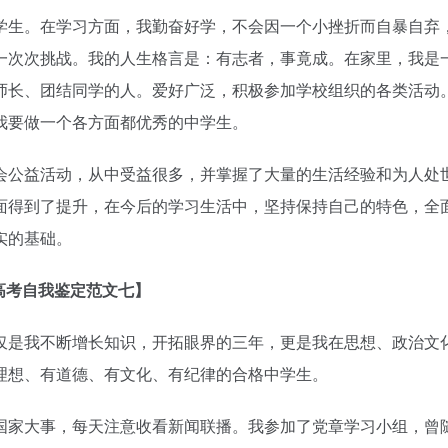
生。在学习方面，我勤奋好学，不会因一个小挫折而自暴自弃
一次次挑战。我的人生格言是：有志者，事竟成。在家里，我是
师长、团结同学的人。爱好广泛，积极参加学校组织的各类活动
我要做一个各方面都优秀的中学生。
会公益活动，从中受益很多，并掌握了大量的生活经验和为人处
面得到了提升，在今后的学习生活中，坚持保持自己的特色，全
实的基础。
高考自我鉴定范文七】
是我不断增长知识，开拓眼界的三年，更是我在思想、政治文
理想、有道德、有文化、有纪律的合格中学生。
国家大事，每天注意收看新闻联播。我参加了党章学习小组，曾