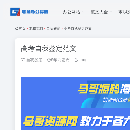
办公网站
范文大全
求职
首页
•
求职文档
•
自我鉴定
•
高考自我鉴定范文
高考自我鉴定范文
自我鉴定
5年前发布
tang