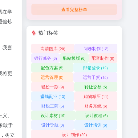
查看完整榜单
我在学
重锻炼
热门标签
。我喜
高清图库
问卷制作
(20)
(12)
银行账务
酷站模版
配音制作
(6)
(6)
(8)
配色方案
邮箱登录
(5)
(12)
我将更
运营管理
运营干货
(0)
(15)
轻松一刻
转让交易
(9)
(5)
赚钱副业
购物减压
(13)
(11)
财税工商
财务系统
(5)
(6)
主义、
设计素材
设计教程
(19)
(6)
象敢于
设计导航
设计培训
(0)
(6)
设计制作
习，树立
(20)