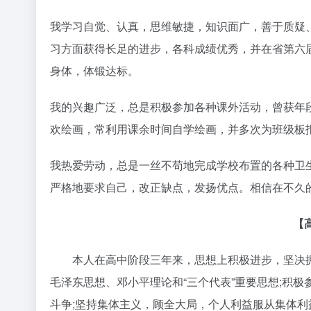
我学习自觉、认真，思维敏捷，知识面广，善于质疑
习方面获得长足的进步，各科成绩优秀，并在省第六
身体，体锻达标。
我的兴趣广泛，总是积极参加各种课外活动，曾获年
欢绘画，常利用课余时间自学绘画，并多次为班级板
我热爱劳动，总是一丝不苟地完成学校布置的各种卫
严格地要求自己，改正缺点，发扬优点。相信在不久
【
本人在高中阶段三年来，思想上积极进步，坚决拥
毛泽东思想、邓小平理论和“三个代表”重要思想;积极
斗争;坚持集体主义，顾全大局，个人利益服从集体利