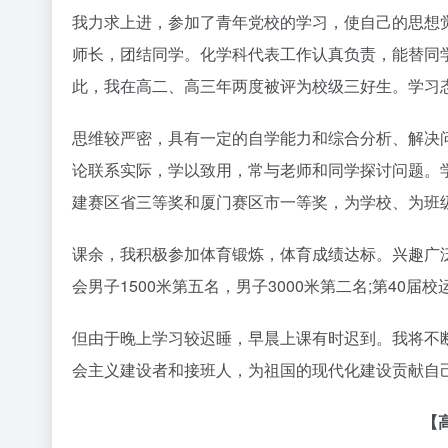
我力求上进，参加了青年党校的学习，使自己的思想
师长，团结同学。化学科代表工作认真负责，能替同
此，我在高二、高三年两度被评为校级三好生。学习
思维较严密，具有一定的自学能力和综合分析、解决
论联系实际，学以致用，常与老师和同学探讨问题。学
建赛区省三等奖和厦门赛区市一等奖，为学校、为班
课余，我积极参加体育锻炼，体育成绩达标。兴趣广泛，
会男子1500米第五名，男子3000米第二名;第40届
但由于晚上学习较迟睡，早晨上课有时迟到。我将不
会主义建设者和接班人，为祖国的现代化建设贡献自己
【