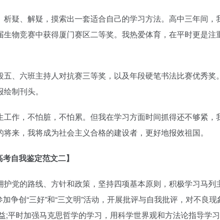
、析疑、解疑，摸索出一套适合自己的学习方法。高中三年间，
届生物竞赛中获得厦门赛区二等奖。我热爱体育，在平时更是注
段五、六班主持人对抗赛三等奖，以及年段硬笔书法比赛优秀奖
报绘制刊头。
生工作，不怕脏，不怕累。但我在学习方面时间抓得还不够紧，
的将来，我将成为社会主义合格的建设者，更好地报效祖国。
高考自我鉴定范文二】
护党的路线、方针和政策，坚持四项基本原则，积极学习马列
参加争创“三好”和“三文明”活动，开展批评与自我批评，对不良现
益;平时加强马克思哲学的学习，用科学世界观和方法论指导学