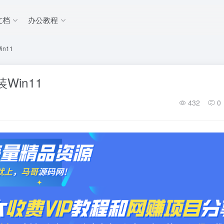
文档
办公教程
n11
Win11
432
0