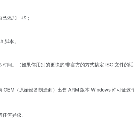
自己添加一些；
sh 脚本。
间。（如果你用别的更快的/非官方的方式搞定 ISO 文件的
M（原始设备制造商）出售 ARM 版本 Windows 许可证这
有任何异议。