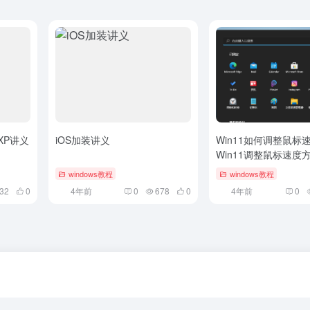
XP讲义
iOS加装讲义
Win11如何调整鼠标
Win11调整鼠标速度
windows教程
windows教程
32
0
4年前
0
678
0
4年前
0