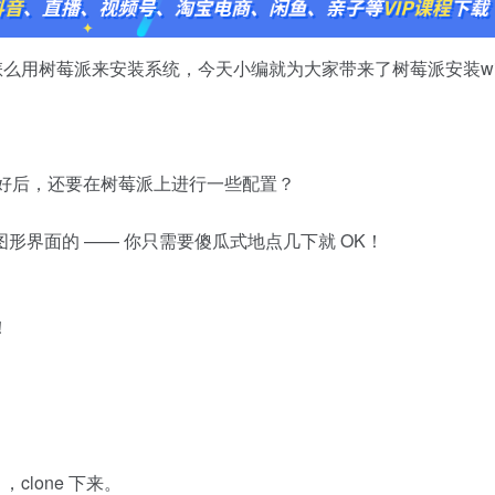
怎么用树莓派来安装系统，今天小编就为大家带来了树莓派安装wi
烧好后，还要在树莓派上进行一些配置？
形界面的 —— 你只需要傻瓜式地点几下就 OK！
！
目，clone 下来。