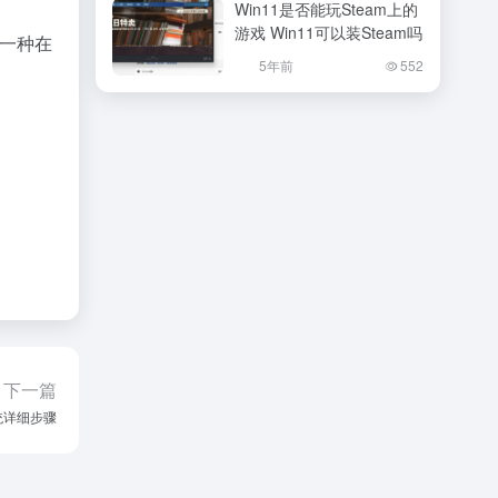
Win11是否能玩Steam上的
游戏 Win11可以装Steam吗
是一种在
5年前
552
下一篇
系统详细步骤