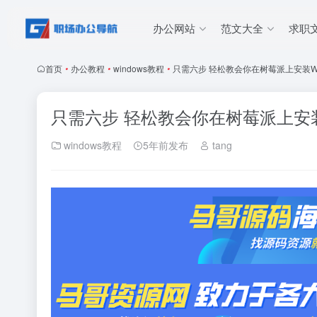
办公网站
范文大全
求职
首页
•
办公教程
•
windows教程
•
只需六步 轻松教会你在树莓派上安装Wi
只需六步 轻松教会你在树莓派上安装
windows教程
5年前发布
tang