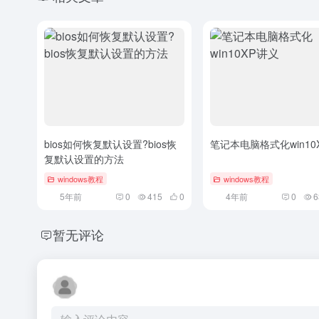
bios如何恢复默认设置?bios恢
笔记本电脑格式化win10
复默认设置的方法
windows教程
windows教程
5年前
0
415
0
4年前
0
6
暂无评论