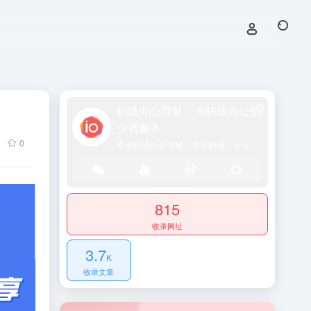
职场办公导航－为职场办公创
业者服务
0
专业职场办公导航，专注职场、办公效率、资源、技能提升！
815
收录网址
3.7
K
收录文章