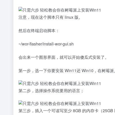
注意，现在这个脚本只有 linux 版。
然后在终端启动脚本：
~/wor-flasher/install-wor-gui.sh
会出来一个图形界面，就可以开始傻瓜式安装了。
第一步，选一下你要安装 Win11还 Win10，在树莓
第二步，选择操作系统要用的语言；
第三步，插入一个可读写至少 8GB 的内存卡（25G