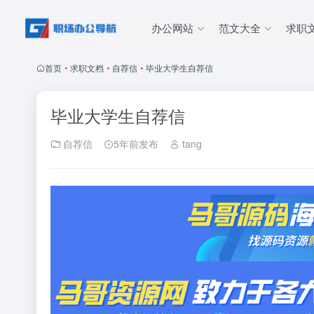
办公网站
范文大全
求职
首页
•
求职文档
•
自荐信
•
毕业大学生自荐信
毕业大学生自荐信
自荐信
5年前发布
tang