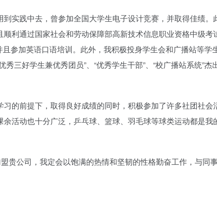
用到实践中去，曾参加全国大学生电子设计竞赛，并取得佳绩。
且顺利通过国家社会和劳动保障部高新技术信息职业资格中级考
，并且参加英语口语培训。此外，我积极投身学生会和广播站等学
秀三好学生兼优秀团员”、“优秀学生干部”、“校广播站系统”杰
学习的前提下，取得良好成绩的同时，积极参加了许多社团社会
课余活动也十分广泛，乒乓球、篮球、羽毛球等球类运动都是我
加盟贵公司，我定会以饱满的热情和坚韧的性格勤奋工作，与同