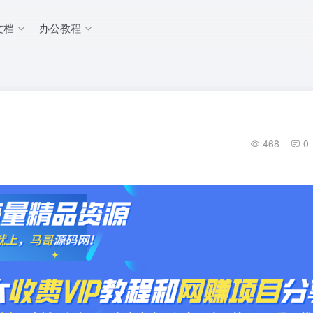
文档
办公教程
468
0