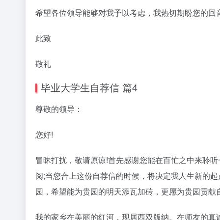
希望各位领导能够对我予以考虑，我热切期盼您的回
此致
敬礼
毕业大学生自荐信 篇4
尊敬的领导：
您好!
冒昧打扰，敬请原谅!首先感谢您能在百忙之中来聆
阅;当您合上这份自荐信的时候，将决定我人生新的起
园，希望能为贵园的明天添瓦加砖，更愿为贵园贡献
我的家乡在美丽的红河，现居西双版纳。在师友的真