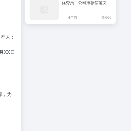
优秀员工公司推荐信范文
4年前
666
荐人：
月XX日
际，为