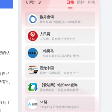
网址
日榜
周榜
月榜
搜外查词
搜外查词-为你提供2020年最新...
人民网
人民网，是世界十大报纸之一...
二维斑马
您的认
二维斑马是目前国内最好用的...
视觉中国
视觉中国网站是一家服务于中...
富自己
学有机
【爱站网】站长seo查询
爱站网站长工具提供网站收录...
51链
以后工
51链友链平台提供友情链接买...
和