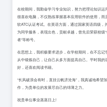
在校期间，我勤奋学习专业知识，努力把理论知识运
很喜欢电脑，不仅熟练掌握基本应用软件的使用，而
软ATC认证考试。在英语方面，通过国家英语四级
为同学服务，表现出色，贡献卓越，曾先后荣获校级“优
者“等称号。
在思想上，我积极要求进步，在学校期间，在不忘记
从中锻炼自己，让自己从多方面提高自己。平时我的
好，还喜欢阅读书籍。
“长风破浪会有时，直挂云帆济沧海”，我真诚地希望
作，为贵单位的发展尽自己的绵薄之力。
祝贵单位事业蒸蒸日上!