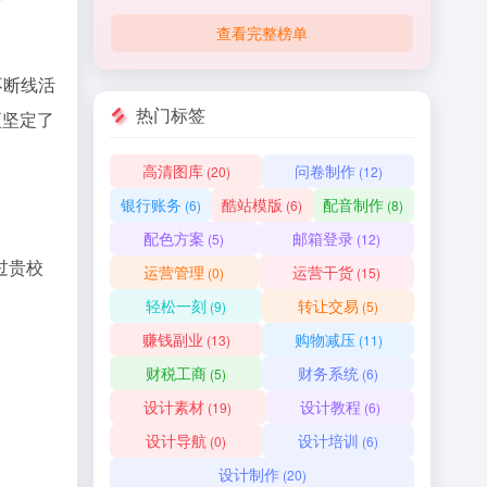
查看完整榜单
不断线活
热门标签
更坚定了
高清图库
问卷制作
(20)
(12)
银行账务
酷站模版
配音制作
(6)
(6)
(8)
配色方案
邮箱登录
(5)
(12)
过贵校
运营管理
运营干货
(0)
(15)
轻松一刻
转让交易
(9)
(5)
赚钱副业
购物减压
(13)
(11)
财税工商
财务系统
(5)
(6)
设计素材
设计教程
(19)
(6)
设计导航
设计培训
(0)
(6)
设计制作
(20)