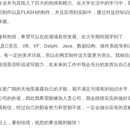
专业并为其投入了巨大的热情和精力。在大学生活中的学习中，
制作以及FLASH的制作，并且应用到实际中，通过对这些知识
掌握。
趣和热情，希望可以在此领域有所发展。在大学期间我学到了
网络、以及C语言、VB、VF、Delphi、Java、数据结构、操作系统等
识，有一定的美术功底，所以在网页制作这方面更为突出。我相信
较强英语听说读写能力，在未来的工作中我会充分的发挥出自己
在更广阔的天地里展露自己的才能，我不满足与现有的知识水平
公司的价值，因此我希望能够加入贵公司，我会踏踏实实的做好
我相信，经过自己的勤奋努力和坚韧不拔，一定会做出应有的贡
日上，屡创佳绩，祝您的事业顺利愉快！