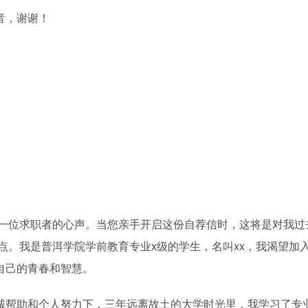
音，谢谢！
听一位求职者的心声。当您亲手开启这份自荐信时，这将是对我过
点。我是普洱学院学前教育专业x级的学生，名叫xx，我渴望加
自己的青春和智慧。
诚帮助和个人努力下，三年远离故土的大学时光里，我学习了专