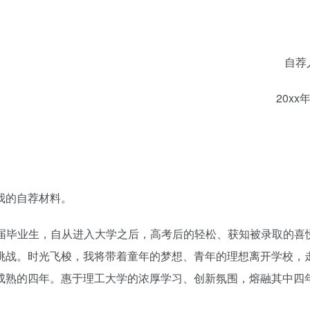
自荐人：
20xx年
我的自荐材料。
应届毕业生，自从进入大学之后，高考后的轻松、获知被录取的喜
挑战。时光飞梭，我将带着童年的梦想、青年的理想离开学校，
成熟的四年。惠于理工大学的浓厚学习、创新氛围，熔融其中四