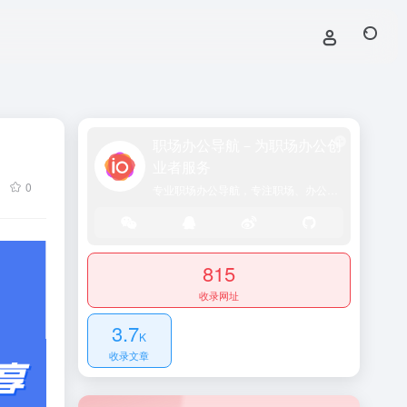
职场办公导航－为职场办公创
业者服务
0
专业职场办公导航，专注职场、办公效率、资源、技能提升！
815
收录网址
3.7
K
收录文章