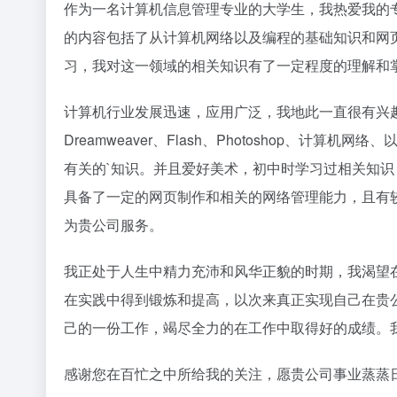
作为一名计算机信息管理专业的大学生，我热爱我的
的内容包括了从计算机网络以及编程的基础知识和网页
习，我对这一领域的相关知识有了一定程度的理解和
计算机行业发展迅速，应用广泛，我地此一直很有兴
Dreamweaver、Flash、Photoshop、计算机
有关的`知识。并且爱好美术，初中时学习过相关知
具备了一定的网页制作和相关的网络管理能力，且有
为贵公司服务。
我正处于人生中精力充沛和风华正貌的时期，我渴望
在实践中得到锻炼和提高，以次来真正实现自己在贵
己的一份工作，竭尽全力的在工作中取得好的成绩。
感谢您在百忙之中所给我的关注，愿贵公司事业蒸蒸