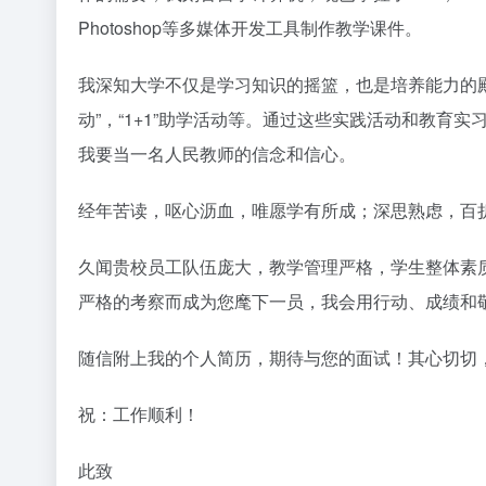
Photoshop等多媒体开发工具制作教学课件。
我深知大学不仅是学习知识的摇篮，也是培养能力的殿
动”，“1+1”助学活动等。通过这些实践活动和教
我要当一名人民教师的信念和信心。
经年苦读，呕心沥血，唯愿学有所成；深思熟虑，百
久闻贵校员工队伍庞大，教学管理严格，学生整体素
严格的考察而成为您麾下一员，我会用行动、成绩和
随信附上我的个人简历，期待与您的面试！其心切切
祝：工作顺利！
此致