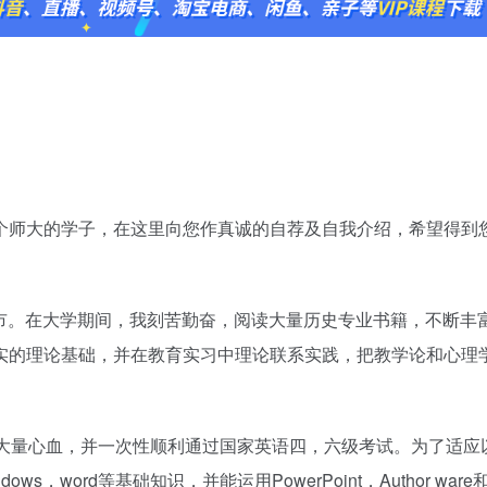
个师大的学子，在这里向您作真诚的自荐及自我介绍，希望得到
XX市。在大学期间，我刻苦勤奋，阅读大量历史专业书籍，不断丰
实的理论基础，并在教育实习中理论联系实践，把教学论和心理
了大量心血，并一次性顺利通过国家英语四，六级考试。为了适应
，word等基础知识，并能运用PowerPoint，Author ware