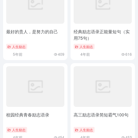
最好的贵人，是努力的自己
经典励志语录正能量短句（实
用75句）
人生励志
人生励志
5年前
409
4年前
616
校园经典青春励志语录
高三励志语录简短霸气100句
人生励志
人生励志
4年前
454
4年前
453