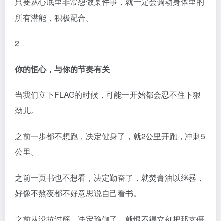
只要从心底里非常想做某件事，就一定会调动身体里的
所有潜能，积极配合。
2
你的恒心，与你的节奏有关
当我们立下FLAG的时候，可能一开始都会忍不住下狠
劲儿。
之前一步都不想跑，决定健身了，就2公里开跑，冲刺5
公里。
之前一页书也不想看，决定勤奋了，就焚膏油以继晷，
好像不熬夜都不好意思说自己看书。
之前从没拉过筋，决定瑜伽了，就恨不得立刻把那支僵