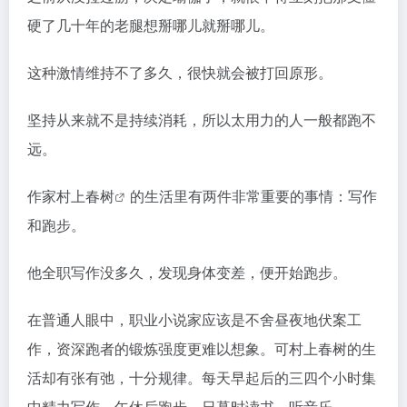
硬了几十年的老腿想掰哪儿就掰哪儿。
这种激情维持不了多久，很快就会被打回原形。
坚持从来就不是持续消耗，所以太用力的人一般都跑不
远。
作家
村上春树
的生活里有两件非常重要的事情：写作
和跑步。
他全职写作没多久，发现身体变差，便开始跑步。
在普通人眼中，职业小说家应该是不舍昼夜地伏案工
作，资深跑者的锻炼强度更难以想象。可村上春树的生
活却有张有弛，十分规律。每天早起后的三四个小时集
中精力写作，午休后跑步，日暮时读书、听音乐。