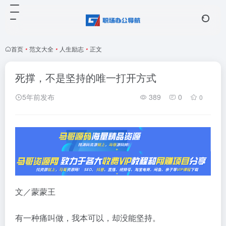
首页
•
范文大全
•
人生励志
•
正文
死撑，不是坚持的唯一打开方式
5年前发布
389
0
0
文／蒙蒙王
有一种痛叫做，我本可以，却没能坚持。