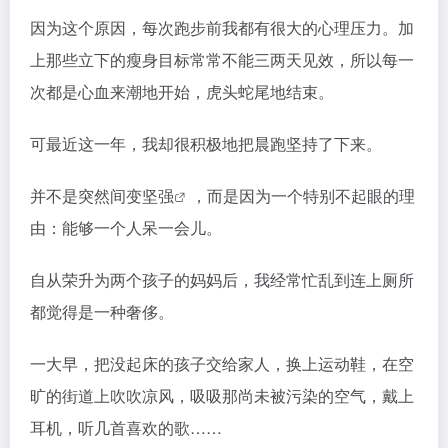
因为这个原因，每次跑步前我都有很大的心理压力。加
上那些立下的瘦身目标常常不能三两天见效，所以每一
次都是心血来潮地开始，虎头蛇尾地结束。
可最近这一年，我却很积极地把晨跑坚持了下来。
并不是突然间变
坚强
，而是因为一个特别不起眼的理
由：能够一个人呆一会儿。
自从荣升为两个孩子的妈妈后，我经常忙乱到连上厕所
都觉得是一种奢侈。
一大早，把没起床的孩子交给家人，换上运动鞋，在空
旷的街道上吹吹凉风，吸吸那尚未被污染的空气，戴上
耳机，听几首喜欢的歌……