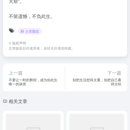
天命”。
不留遗憾，不负此生。
人生励志
©
版权声明
文章版权归作者所有，未经允许请勿转载。
上一篇
下一篇
不要让一时的辉煌，成为你此生
别把生活想得太重，别把自己看
唯一的谈资
得太轻
相关文章