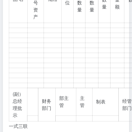
号
位
数
数
量
额
资
量
量
产
(副）
部主
主
总经
财务
经管
制表
管
管
理批
部门
部门
示
一式三联