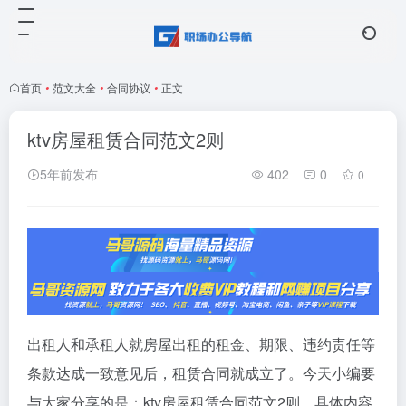
首页
•
范文大全
•
合同协议
•
正文
ktv房屋租赁合同范文2则
5年前发布
402
0
0
出租人和承租人就房屋出租的租金、期限、违约责任等
条款达成一致意见后，租赁合同就成立了。今天小编要
与大家分享的是：ktv房屋租赁合同范文2则，具体内容