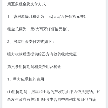
第五条租金及支付方式
1、该房屋每月租金为 元(大写万仟佰拾元整)。
租金总额为 元(大写万仟佰拾元整)。
2、房屋租金支付方式如下：
咀方收款后应提供给乙方有效的收款凭证。
第六条租赁期间相关费用及税金
1、甲方应承担的费用：
(1)租赁期间，房屋和土地的产权税由甲方依法交纳。如
果发生政府有关部门征收本合同中未列出项目但与该